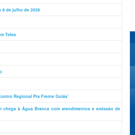
e 8 de julho de 2026
ém Teles
o
contro Regional Pra Frente Goiás’
m chega à Água Branca com atendimentos e emissão de