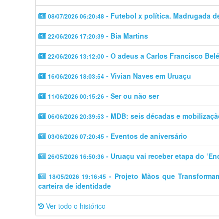
- Futebol x política. Madrugada d
08/07/2026 06:20:48
- Bia Martins
22/06/2026 17:20:39
- O adeus a Carlos Francisco Bel
22/06/2026 13:12:00
- Vivian Naves em Uruaçu
16/06/2026 18:03:54
- Ser ou não ser
11/06/2026 00:15:26
- MDB: seis décadas e mobilizaçã
06/06/2026 20:39:53
- Eventos de aniversário
03/06/2026 07:20:45
- Uruaçu vai receber etapa do ‘En
26/05/2026 16:50:36
- Projeto Mãos que Transforma
18/05/2026 19:16:45
carteira de identidade
Ver todo o histórico