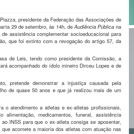
Piazza, presidente da Federação das Associações de
quarta 29 de setembro, às 14h, de
na
Audiência Pública
 de assistência complementar socioeducacional para
ção, que foi extinto com a revogação do artigo 57, da
asa de Leis, tendo como presidente da Comissão, a
tará acompanhado do ídolo mineiro Dirceu Lopes e de
o, pretende demonstrar a injustiça causada pela
balho de quase 50 anos e que já realizou mais de um
 o atendimento a atletas e ex-atletas profissionais,
 alimentação, medicamentos, funeral, assistência
s ao INSS para que o ex-atleta consiga se aposentar,
, que acomete a maioria dos atletas com atuação nas