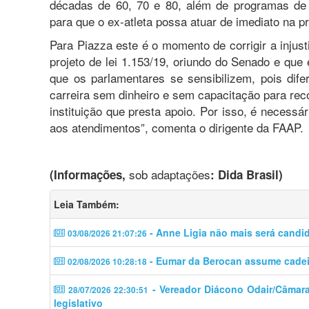
décadas de 60, 70 e 80, além de programas de 
para que o ex-atleta possa atuar de imediato na pr
Para Piazza este é o momento de corrigir a inju
projeto de lei 1.153/19, oriundo do Senado e q
que os parlamentares se sensibilizem, pois difer
carreira sem dinheiro e sem capacitação para re
instituição que presta apoio. Por isso, é necessá
aos atendimentos”, comenta o dirigente da FAAP.
sob adaptações
(Informações,
: Dida Brasil)
Leia Também:
- Anne Ligia não mais será candi
03/08/2026 21:07:26
- Eumar da Berocan assume cadeir
02/08/2026 10:28:18
- Vereador Diácono Odair/Câmara 
28/07/2026 22:30:51
legislativo