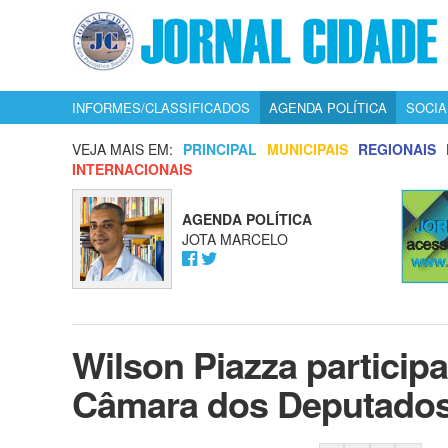
INFORMES/CLASSIFICADOS
AGENDA POLÍTICA
SOCIA
VEJA MAIS EM:
PRINCIPAL
MUNICIPAIS
REGIONAIS
INTERNACIONAIS
AGENDA POLÍTICA
JOTA MARCELO
Wilson Piazza participa
Câmara dos Deputados