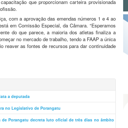
capacitação que proporcionam carteira provisionada
ofissão.
stiça, com a aprovação das emendas números 1 e 4 ao
ue está em Comissão Especial, da Câmara. “Esperamos
ente do que parece, a maioria dos atletas finaliza a
começar no mercado de trabalho, tendo a FAAP a única
rio reaver as fontes de recursos para dar continuidade
data a deputada
a no Legislativo de Porangatu
de Porangatu decreta luto oficial de três dias no âmbito