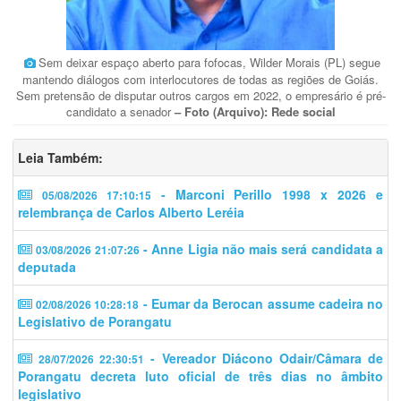
Sem deixar espaço aberto para fofocas, Wilder Morais (PL) segue
mantendo diálogos com interlocutores de todas as regiões de Goiás.
Sem pretensão de disputar outros cargos em 2022, o empresário é pré-
candidato a senador
– Foto (Arquivo): Rede social
Leia Também:
- Marconi Perillo 1998 x 2026 e
05/08/2026 17:10:15
relembrança de Carlos Alberto Leréia
- Anne Ligia não mais será candidata a
03/08/2026 21:07:26
deputada
- Eumar da Berocan assume cadeira no
02/08/2026 10:28:18
Legislativo de Porangatu
- Vereador Diácono Odair/Câmara de
28/07/2026 22:30:51
Porangatu decreta luto oficial de três dias no âmbito
legislativo