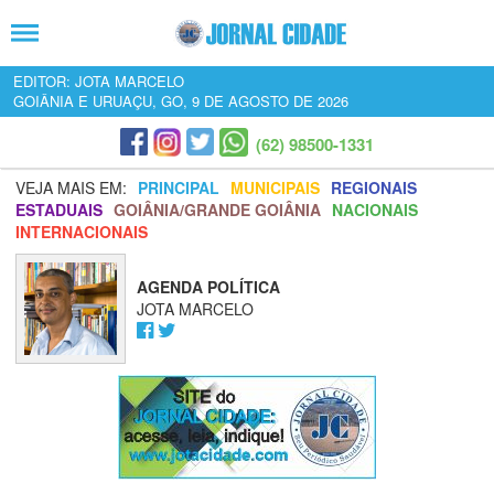
EDITOR: JOTA MARCELO
GOIÂNIA E URUAÇU, GO, 9 DE AGOSTO DE 2026
(62) 98500-1331
VEJA MAIS EM:
PRINCIPAL
MUNICIPAIS
REGIONAIS
ESTADUAIS
GOIÂNIA/GRANDE GOIÂNIA
NACIONAIS
INTERNACIONAIS
AGENDA POLÍTICA
JOTA MARCELO