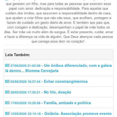
que geraram um filho, mas para todas as pessoas que exercem esse
papel com amor, dedicação e responsabilidade. Para aquelas que
cuidam dos irmãos, que assumem a responsabilidade dentro de casa,
que ajudam a criar filhos que não são seus, que acolhem, protegem e
fazem do cuidado um gesto diário de amor. E também aos pais que,
com coragem e dedicação, desempenham o papel de mãe todos os
dias. Ser mãe vai muito além do sangue. É estar presente, cuidar, amar
e fazer a diferença na vida de alguém. Que Deus abençoe cada pessoa
que carrega esse dom no coração!’.
Leia Também:
- Um ônibus diferenciado, com a galera
27/06/2026 21:02:08
lá dentro... Biomma Cervejaria
- Evitar constrangimentos
05/06/2026 18:37:44
- No frio, doação
28/05/2026 17:30:21
- Família, amizade e política
17/05/2026 10:29:58
- Goiânia: Associação promove evento
12/05/2026 22:12:18