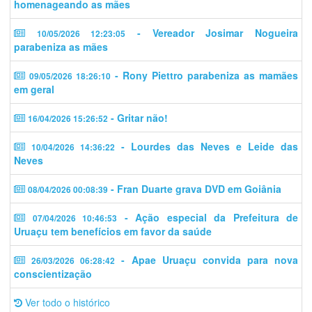
homenageando as mães
- Vereador Josimar Nogueira
10/05/2026 12:23:05
parabeniza as mães
- Rony Piettro parabeniza as mamães
09/05/2026 18:26:10
em geral
- Gritar não!
16/04/2026 15:26:52
- Lourdes das Neves e Leide das
10/04/2026 14:36:22
Neves
- Fran Duarte grava DVD em Goiânia
08/04/2026 00:08:39
- Ação especial da Prefeitura de
07/04/2026 10:46:53
Uruaçu tem benefícios em favor da saúde
- Apae Uruaçu convida para nova
26/03/2026 06:28:42
conscientização
Ver todo o histórico