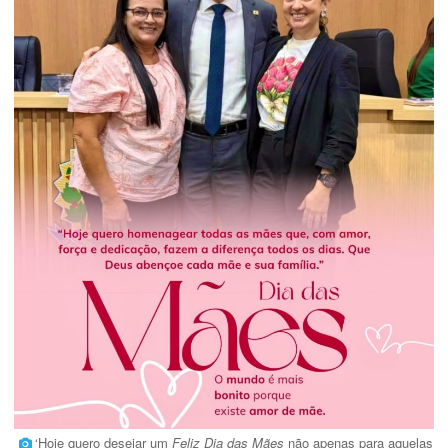
‘Hoje quero desejar um
Feliz Dia das Mães
não apenas para aquelas