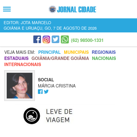
EDITOR: JOTA MARCELO
GOIÂNIA E URUAÇU, GO, 7 DE AGOSTO DE 2026
(62) 98500-1331
VEJA MAIS EM:
PRINCIPAL
MUNICIPAIS
REGIONAIS
ESTADUAIS
GOIÂNIA/GRANDE GOIÂNIA
NACIONAIS
INTERNACIONAIS
SOCIAL
MÁRCIA CRISTINA