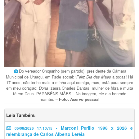
Do vereador Chiquinho (sem partido), presidente da Câmara
Municipal de Uruaçu, em Rede social: ‘
Feliz Dia das Mães
a todas! Há
17 anos, não tenho mais a minha aqui comigo, mas, está para sempre
em meu coração:
Dona
Izaura Charles Dantas, mulher de fibra e muita
fé em Deus. PARABÉNS MÃES!’. Na imagem, ele e a honrada
mamãe.
– Foto: Acervo pessoal
Leia Também:
- Marconi Perillo 1998 x 2026 e
05/08/2026 17:10:15
relembrança de Carlos Alberto Leréia