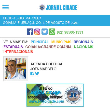
EDITOR: JOTA MARCELO
GOIÂNIA E URUAÇU, GO, 8 DE AGOSTO DE 2026
(62) 98500-1331
VEJA MAIS EM:
PRINCIPAL
MUNICIPAIS
REGIONAIS
ESTADUAIS
GOIÂNIA/GRANDE GOIÂNIA
NACIONAIS
INTERNACIONAIS
AGENDA POLÍTICA
JOTA MARCELO