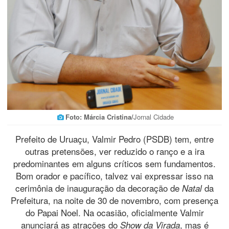
Foto: Márcia Cristina/
Jornal Cidade
Prefeito de Uruaçu, Valmir Pedro (PSDB) tem, entre
outras pretensões, ver reduzido o ranço e a ira
predominantes em alguns críticos sem fundamentos.
Bom orador e pacífico, talvez vai expressar isso na
cerimônia de inauguração da decoração de
da
Natal
Prefeitura, na noite de 30 de novembro, com presença
do Papai Noel. Na ocasião, oficialmente Valmir
anunciará as atrações do
, mas é
Show da Virada