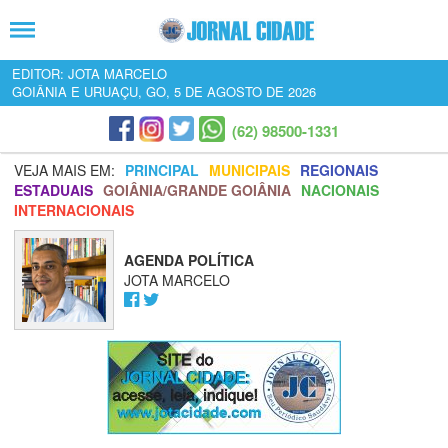
EDITOR: JOTA MARCELO
GOIÂNIA E URUAÇU, GO, 5 DE AGOSTO DE 2026
(62) 98500-1331
VEJA MAIS EM:
PRINCIPAL
MUNICIPAIS
REGIONAIS
ESTADUAIS
GOIÂNIA/GRANDE GOIÂNIA
NACIONAIS
INTERNACIONAIS
AGENDA POLÍTICA
JOTA MARCELO