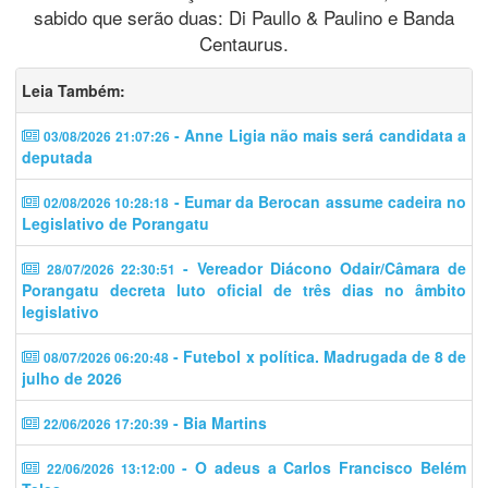
sabido que serão duas: Di Paullo & Paulino e Banda
Centaurus.
Leia Também:
- Anne Ligia não mais será candidata a
03/08/2026 21:07:26
deputada
- Eumar da Berocan assume cadeira no
02/08/2026 10:28:18
Legislativo de Porangatu
- Vereador Diácono Odair/Câmara de
28/07/2026 22:30:51
Porangatu decreta luto oficial de três dias no âmbito
legislativo
- Futebol x política. Madrugada de 8 de
08/07/2026 06:20:48
julho de 2026
- Bia Martins
22/06/2026 17:20:39
- O adeus a Carlos Francisco Belém
22/06/2026 13:12:00