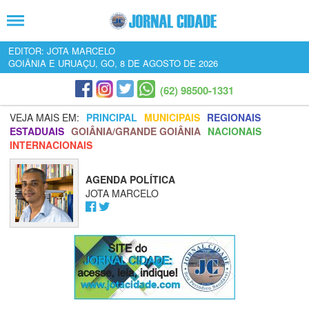
EDITOR: JOTA MARCELO
GOIÂNIA E URUAÇU, GO, 8 DE AGOSTO DE 2026
(62) 98500-1331
VEJA MAIS EM:
PRINCIPAL
MUNICIPAIS
REGIONAIS
ESTADUAIS
GOIÂNIA/GRANDE GOIÂNIA
NACIONAIS
INTERNACIONAIS
AGENDA POLÍTICA
JOTA MARCELO