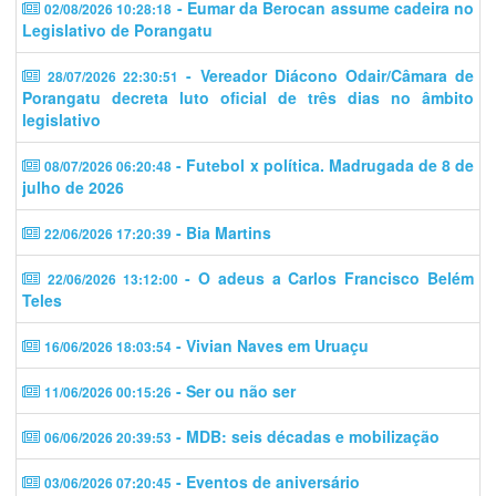
- Eumar da Berocan assume cadeira no
02/08/2026 10:28:18
Legislativo de Porangatu
- Vereador Diácono Odair/Câmara de
28/07/2026 22:30:51
Porangatu decreta luto oficial de três dias no âmbito
legislativo
- Futebol x política. Madrugada de 8 de
08/07/2026 06:20:48
julho de 2026
- Bia Martins
22/06/2026 17:20:39
- O adeus a Carlos Francisco Belém
22/06/2026 13:12:00
Teles
- Vivian Naves em Uruaçu
16/06/2026 18:03:54
- Ser ou não ser
11/06/2026 00:15:26
- MDB: seis décadas e mobilização
06/06/2026 20:39:53
- Eventos de aniversário
03/06/2026 07:20:45