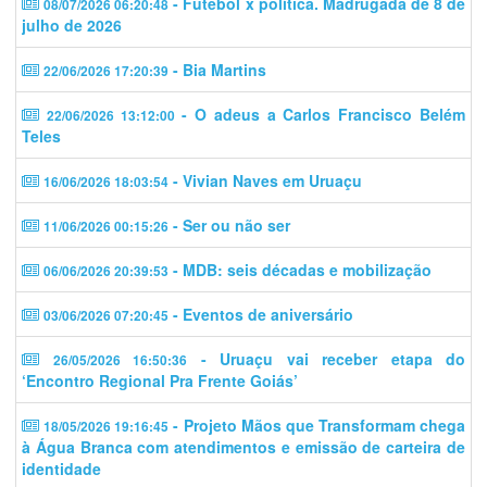
- Futebol x política. Madrugada de 8 de
08/07/2026 06:20:48
julho de 2026
- Bia Martins
22/06/2026 17:20:39
- O adeus a Carlos Francisco Belém
22/06/2026 13:12:00
Teles
- Vivian Naves em Uruaçu
16/06/2026 18:03:54
- Ser ou não ser
11/06/2026 00:15:26
- MDB: seis décadas e mobilização
06/06/2026 20:39:53
- Eventos de aniversário
03/06/2026 07:20:45
- Uruaçu vai receber etapa do
26/05/2026 16:50:36
‘Encontro Regional Pra Frente Goiás’
- Projeto Mãos que Transformam chega
18/05/2026 19:16:45
à Água Branca com atendimentos e emissão de carteira de
identidade