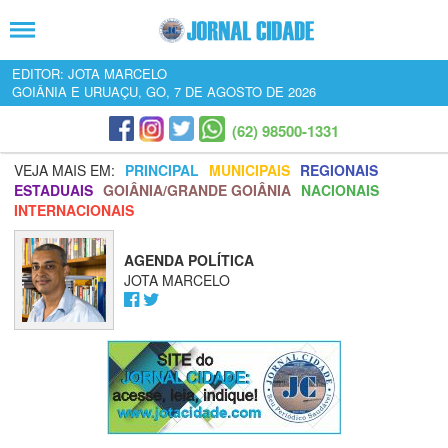
EDITOR: JOTA MARCELO
GOIÂNIA E URUAÇU, GO, 7 DE AGOSTO DE 2026
(62) 98500-1331
VEJA MAIS EM:
PRINCIPAL
MUNICIPAIS
REGIONAIS
ESTADUAIS
GOIÂNIA/GRANDE GOIÂNIA
NACIONAIS
INTERNACIONAIS
AGENDA POLÍTICA
JOTA MARCELO