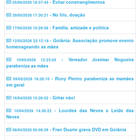
- Evitar constrangimentos
05/06/2026 18:37:44
- No frio, doação
28/05/2026 17:30:21
- Família, amizade e política
17/05/2026 10:29:58
- Goiânia: Associação promove evento
12/05/2026 22:12:18
homenageando as mães
- Vereador Josimar Nogueira
10/05/2026 12:23:05
parabeniza as mães
- Rony Piettro parabeniza as mamães
09/05/2026 18:26:10
em geral
- Gritar não!
16/04/2026 15:26:52
- Lourdes das Neves e Leide das
10/04/2026 14:36:22
Neves
- Fran Duarte grava DVD em Goiânia
08/04/2026 00:08:39