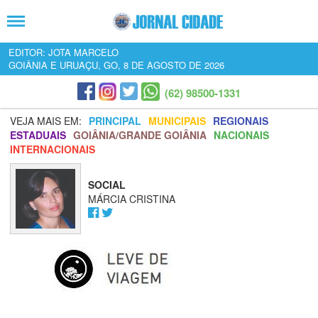
EDITOR: JOTA MARCELO
GOIÂNIA E URUAÇU, GO, 8 DE AGOSTO DE 2026
(62) 98500-1331
VEJA MAIS EM:
PRINCIPAL
MUNICIPAIS
REGIONAIS
ESTADUAIS
GOIÂNIA/GRANDE GOIÂNIA
NACIONAIS
INTERNACIONAIS
SOCIAL
MÁRCIA CRISTINA