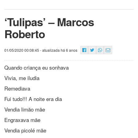
‘Tulipas’ – Marcos
Roberto
01/05/2020 00:08:45
- atualizada há 6 anos
Quando criança eu sonhava
Vivia, me iludia
Remediava
Fui tudo!!! A noite era dia
Vendia limão mãe
Engraxava mãe
Vendia picolé mãe