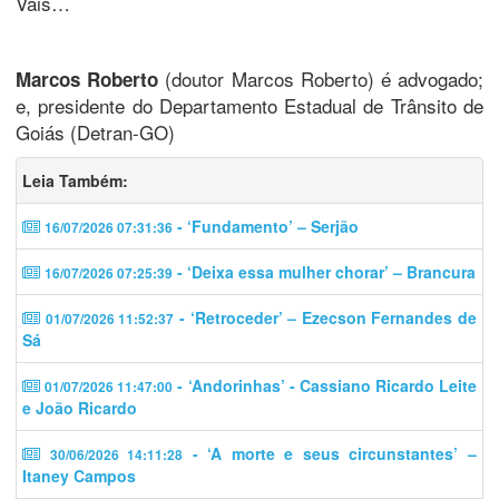
Vais…
(doutor Marcos Roberto) é advogado;
Marcos Roberto
e, presidente do Departamento Estadual de Trânsito de
Goiás (Detran-GO)
Leia Também:
- ‘Fundamento’ – Serjão
16/07/2026 07:31:36
- ‘Deixa essa mulher chorar’ – Brancura
16/07/2026 07:25:39
- ‘Retroceder’ – Ezecson Fernandes de
01/07/2026 11:52:37
Sá
- ‘Andorinhas’ - Cassiano Ricardo Leite
01/07/2026 11:47:00
e João Ricardo
- ‘A morte e seus circunstantes’ –
30/06/2026 14:11:28
Itaney Campos