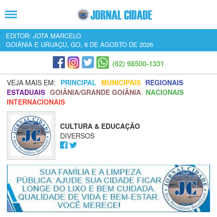
EDITOR: JOTA MARCELO
GOIÂNIA E URUAÇU, GO, 8 DE AGOSTO DE 2026
(62) 98500-1331
VEJA MAIS EM:
PRINCIPAL
MUNICIPAIS
REGIONAIS
ESTADUAIS
GOIÂNIA/GRANDE GOIÂNIA
NACIONAIS
INTERNACIONAIS
CULTURA & EDUCAÇÃO
DIVERSOS