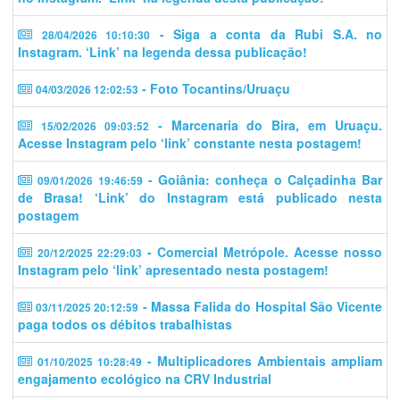
- Siga a conta da Rubi S.A. no
28/04/2026 10:10:30
Instagram. ‘Link’ na legenda dessa publicação!
- Foto Tocantins/Uruaçu
04/03/2026 12:02:53
- Marcenaria do Bira, em Uruaçu.
15/02/2026 09:03:52
Acesse Instagram pelo ‘link’ constante nesta postagem!
- Goiânia: conheça o Calçadinha Bar
09/01/2026 19:46:59
de Brasa! ‘Link’ do Instagram está publicado nesta
postagem
- Comercial Metrópole. Acesse nosso
20/12/2025 22:29:03
Instagram pelo ‘link’ apresentado nesta postagem!
- Massa Falida do Hospital São Vicente
03/11/2025 20:12:59
paga todos os débitos trabalhistas
- Multiplicadores Ambientais ampliam
01/10/2025 10:28:49
engajamento ecológico na CRV Industrial