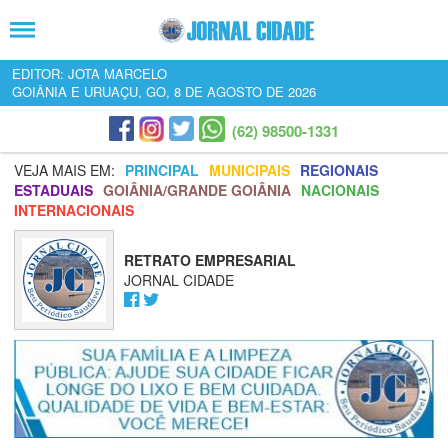
EDITOR: JOTA MARCELO
GOIÂNIA E URUAÇU, GO, 8 DE AGOSTO DE 2026
(62) 98500-1331
VEJA MAIS EM:
PRINCIPAL
MUNICIPAIS
REGIONAIS
ESTADUAIS
GOIÂNIA/GRANDE GOIÂNIA
NACIONAIS
INTERNACIONAIS
RETRATO EMPRESARIAL
JORNAL CIDADE