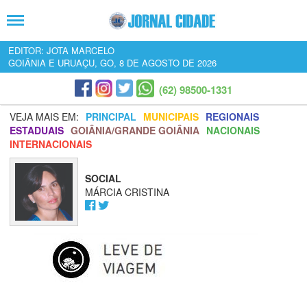
EDITOR: JOTA MARCELO
GOIÂNIA E URUAÇU, GO, 8 DE AGOSTO DE 2026
(62) 98500-1331
VEJA MAIS EM:
PRINCIPAL
MUNICIPAIS
REGIONAIS
ESTADUAIS
GOIÂNIA/GRANDE GOIÂNIA
NACIONAIS
INTERNACIONAIS
SOCIAL
MÁRCIA CRISTINA