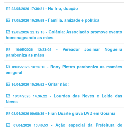
- No frio, doação
28/05/2026 17:30:21
- Família, amizade e política
17/05/2026 10:29:58
- Goiânia: Associação promove evento
12/05/2026 22:12:18
homenageando as mães
- Vereador Josimar Nogueira
10/05/2026 12:23:05
parabeniza as mães
- Rony Piettro parabeniza as mamães
09/05/2026 18:26:10
em geral
- Gritar não!
16/04/2026 15:26:52
- Lourdes das Neves e Leide das
10/04/2026 14:36:22
Neves
- Fran Duarte grava DVD em Goiânia
08/04/2026 00:08:39
- Ação especial da Prefeitura de
07/04/2026 10:46:53