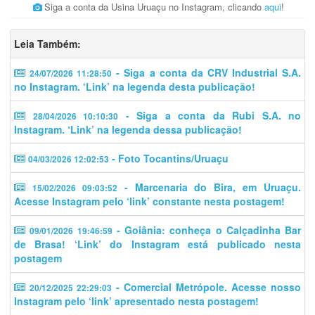
Siga a conta da Usina Uruaçu no Instagram, clicando
aqui
!
Leia Também:
- Siga a conta da CRV Industrial S.A.
24/07/2026 11:28:50
no Instagram. ‘Link’ na legenda desta publicação!
- Siga a conta da Rubi S.A. no
28/04/2026 10:10:30
Instagram. ‘Link’ na legenda dessa publicação!
- Foto Tocantins/Uruaçu
04/03/2026 12:02:53
- Marcenaria do Bira, em Uruaçu.
15/02/2026 09:03:52
Acesse Instagram pelo ‘link’ constante nesta postagem!
- Goiânia: conheça o Calçadinha Bar
09/01/2026 19:46:59
de Brasa! ‘Link’ do Instagram está publicado nesta
postagem
- Comercial Metrópole. Acesse nosso
20/12/2025 22:29:03
Instagram pelo ‘link’ apresentado nesta postagem!