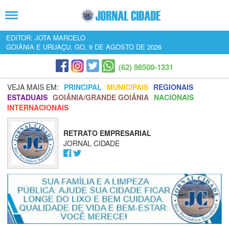
EDITOR: JOTA MARCELO
GOIÂNIA E URUAÇU, GO, 9 DE AGOSTO DE 2026
(62) 98500-1331
VEJA MAIS EM:
PRINCIPAL
MUNICIPAIS
REGIONAIS
ESTADUAIS
GOIÂNIA/GRANDE GOIÂNIA
NACIONAIS
INTERNACIONAIS
RETRATO EMPRESARIAL
JORNAL CIDADE