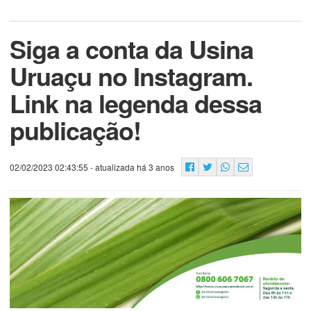
Siga a conta da Usina
Uruaçu no Instagram.
Link na legenda dessa
publicação!
02/02/2023 02:43:55
- atualizada há 3 anos