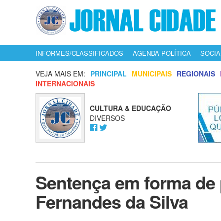
INFORMES/CLASSIFICADOS
AGENDA POLÍTICA
SOCIA
VEJA MAIS EM:
PRINCIPAL
MUNICIPAIS
REGIONAIS
INTERNACIONAIS
CULTURA & EDUCAÇÃO
DIVERSOS
Sentença em forma de 
Fernandes da Silva