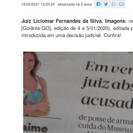
16/05/2021 12:20:20
- atualizada há 5 anos
re
Juiz Liciomar Fernandes da Silva. Imagens:
[Goiânia-GO], edição de 4 e 5/01/2020), editada p
introduzida em uma decisão judicial. Confira!