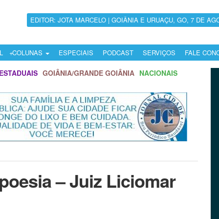
EDITOR: JOTA MARCELO | GOIÂNIA E URUAÇU, GO, 7 DE AG
L
COLUNAS
ESPECIAIS
PODCAST
SERVIÇOS
FALE CON
ESTADUAIS
GOIÂNIA/GRANDE GOIÂNIA
NACIONAIS
poesia – Juiz Liciomar