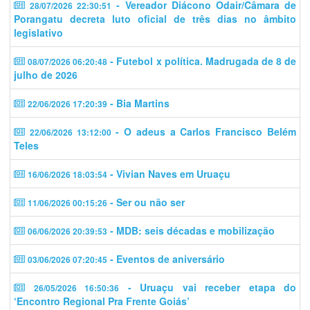
- Vereador Diácono Odair/Câmara de
28/07/2026 22:30:51
Porangatu decreta luto oficial de três dias no âmbito
legislativo
- Futebol x política. Madrugada de 8 de
08/07/2026 06:20:48
julho de 2026
- Bia Martins
22/06/2026 17:20:39
- O adeus a Carlos Francisco Belém
22/06/2026 13:12:00
Teles
- Vivian Naves em Uruaçu
16/06/2026 18:03:54
- Ser ou não ser
11/06/2026 00:15:26
- MDB: seis décadas e mobilização
06/06/2026 20:39:53
- Eventos de aniversário
03/06/2026 07:20:45
- Uruaçu vai receber etapa do
26/05/2026 16:50:36
‘Encontro Regional Pra Frente Goiás’