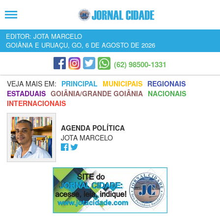
EDITOR: JOTA MARCELO
GOIÂNIA E URUAÇU, GO, 6 DE AGOSTO DE 2026
(62) 98500-1331
VEJA MAIS EM:
PRINCIPAL
MUNICIPAIS
REGIONAIS
ESTADUAIS
GOIÂNIA/GRANDE GOIÂNIA
NACIONAIS
INTERNACIONAIS
AGENDA POLÍTICA
JOTA MARCELO