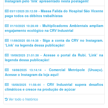
Instagram pelo ‘link’ apresentado nesta postagem!
- Massa Falida do Hospital São Vicente
03/11/2025 20:12:59
paga todos os débitos trabalhistas
- Multiplicadores Ambientais ampliam
01/10/2025 10:28:49
engajamento ecológico na CRV Industrial
- Siga a conta da CRV no Instagram.
11/09/2025 00:14:38
‘Link’ na legenda dessa publicação!
- Acesse o portal da Rubi. ‘Link’ na
19/08/2025 21:51:38
legenda dessa publicação!
- Comercial Metrópole (Uruaçu).
18/08/2025 13:14:14
Acesse o Instagram da loja aqui!
- CRV Industrial supera desafios
18/08/2025 11:56:44
climáticos e cresce na produção de açúcar
Ver todo o histórico