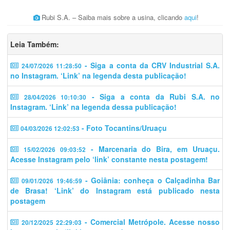
Rubi S.A. – Saiba mais sobre a usina, clicando
aqui
!
Leia Também:
- Siga a conta da CRV Industrial S.A.
24/07/2026 11:28:50
no Instagram. ‘Link’ na legenda desta publicação!
- Siga a conta da Rubi S.A. no
28/04/2026 10:10:30
Instagram. ‘Link’ na legenda dessa publicação!
- Foto Tocantins/Uruaçu
04/03/2026 12:02:53
- Marcenaria do Bira, em Uruaçu.
15/02/2026 09:03:52
Acesse Instagram pelo ‘link’ constante nesta postagem!
- Goiânia: conheça o Calçadinha Bar
09/01/2026 19:46:59
de Brasa! ‘Link’ do Instagram está publicado nesta
postagem
- Comercial Metrópole. Acesse nosso
20/12/2025 22:29:03