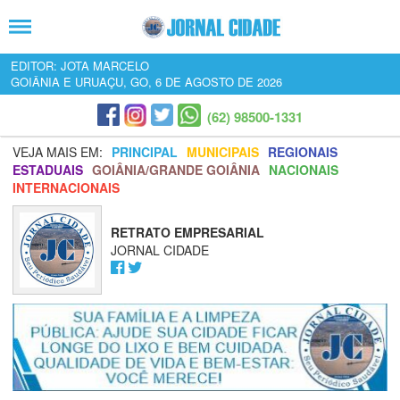
EDITOR: JOTA MARCELO
GOIÂNIA E URUAÇU, GO, 6 DE AGOSTO DE 2026
(62) 98500-1331
VEJA MAIS EM:
PRINCIPAL
MUNICIPAIS
REGIONAIS
ESTADUAIS
GOIÂNIA/GRANDE GOIÂNIA
NACIONAIS
INTERNACIONAIS
RETRATO EMPRESARIAL
JORNAL CIDADE