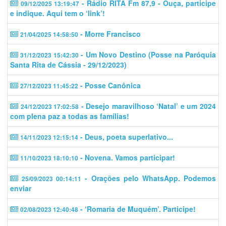
- Rádio RITA Fm 87,9 - Ouça, participe
09/12/2025 13:19:47
e indique. Aqui tem o ‘link’!
- Morre Francisco
21/04/2025 14:58:50
- Um Novo Destino (Posse na Paróquia
31/12/2023 15:42:30
Santa Rita de Cássia - 29/12/2023)
- Posse Canônica
27/12/2023 11:45:22
- Desejo maravilhoso ‘Natal’ e um 2024
24/12/2023 17:02:58
com plena paz a todas as famílias!
- Deus, poeta superlativo...
14/11/2023 12:15:14
- Novena. Vamos participar!
11/10/2023 18:10:10
- Orações pelo WhatsApp. Podemos
25/09/2023 00:14:11
enviar
- ‘Romaria de Muquém’. Participe!
02/08/2023 12:40:48