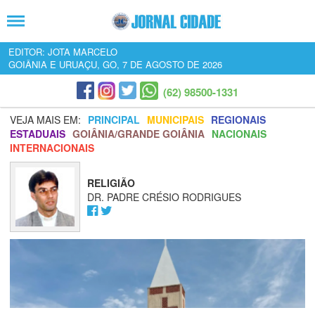
EDITOR: JOTA MARCELO
GOIÂNIA E URUAÇU, GO, 7 DE AGOSTO DE 2026
(62) 98500-1331
VEJA MAIS EM:
PRINCIPAL
MUNICIPAIS
REGIONAIS
ESTADUAIS
GOIÂNIA/GRANDE GOIÂNIA
NACIONAIS
INTERNACIONAIS
RELIGIÃO
DR. PADRE CRÉSIO RODRIGUES