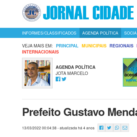
INFORMES/CLASSIFICADOS
AGENDA POLÍTICA
SOCIA
VEJA MAIS EM:
PRINCIPAL
MUNICIPAIS
REGIONAIS
INTERNACIONAIS
AGENDA POLÍTICA
JOTA MARCELO
Prefeito Gustavo Mend
13/03/2022 00:04:38
- atualizada há 4 anos