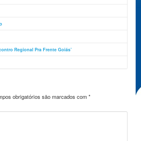
o
contro Regional Pra Frente Goiás’
pos obrigatórios são marcados com
*