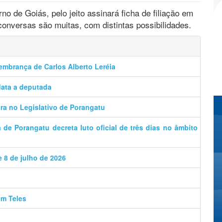
 de Goiás, pelo jeito assinará ficha de filiação em
onversas são muitas, com distintas possibilidades.
lembrança de Carlos Alberto Leréia
data a deputada
a no Legislativo de Porangatu
de Porangatu decreta luto oficial de três dias no âmbito
e 8 de julho de 2026
ém Teles