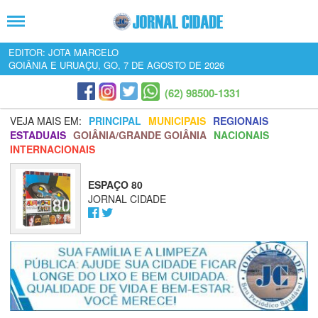
EDITOR: JOTA MARCELO
GOIÂNIA E URUAÇU, GO, 7 DE AGOSTO DE 2026
(62) 98500-1331
VEJA MAIS EM:
PRINCIPAL
MUNICIPAIS
REGIONAIS
ESTADUAIS
GOIÂNIA/GRANDE GOIÂNIA
NACIONAIS
INTERNACIONAIS
ESPAÇO 80
JORNAL CIDADE