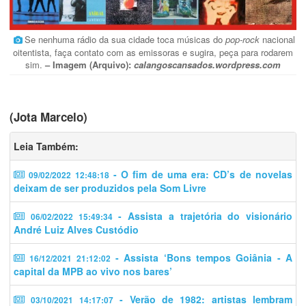
Se nenhuma rádio da sua cidade toca músicas do
pop-rock
nacional
oitentista, faça contato com as emissoras e sugira, peça para rodarem
sim.
– Imagem (Arquivo):
calangoscansados.wordpress.com
(Jota Marcelo)
Leia Também:
- O fim de uma era: CD’s de novelas
09/02/2022 12:48:18
deixam de ser produzidos pela Som Livre
- Assista a trajetória do visionário
06/02/2022 15:49:34
André Luiz Alves Custódio
- Assista ‘Bons tempos Goiânia - A
16/12/2021 21:12:02
capital da MPB ao vivo nos bares’
- Verão de 1982: artistas lembram
03/10/2021 14:17:07