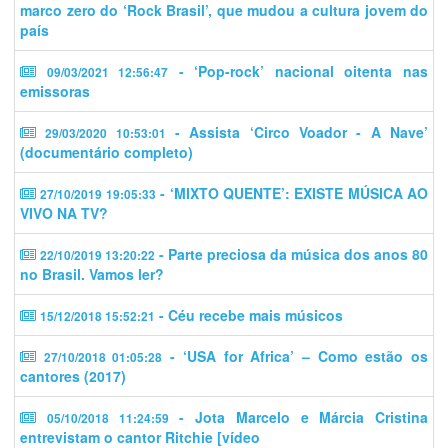
marco zero do ‘Rock Brasil’, que mudou a cultura jovem do
país
- ‘Pop-rock’ nacional oitenta nas
09/03/2021 12:56:47
emissoras
- Assista ‘Circo Voador - A Nave’
29/03/2020 10:53:01
(documentário completo)
- ‘MIXTO QUENTE’: EXISTE MÚSICA AO
27/10/2019 19:05:33
VIVO NA TV?
- Parte preciosa da música dos anos 80
22/10/2019 13:20:22
no Brasil. Vamos ler?
- Céu recebe mais músicos
15/12/2018 15:52:21
- ‘USA for Africa’ – Como estão os
27/10/2018 01:05:28
cantores (2017)
- Jota Marcelo e Márcia Cristina
05/10/2018 11:24:59
entrevistam o cantor Ritchie [vídeo