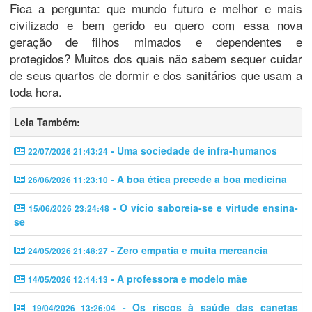
Fica a pergunta: que mundo futuro e melhor e mais
civilizado e bem gerido eu quero com essa nova
geração de filhos mimados e dependentes e
protegidos? Muitos dos quais não sabem sequer cuidar
de seus quartos de dormir e dos sanitários que usam a
toda hora.
Leia Também:
- Uma sociedade de infra-humanos
22/07/2026 21:43:24
- A boa ética precede a boa medicina
26/06/2026 11:23:10
- O vício saboreia-se e virtude ensina-
15/06/2026 23:24:48
se
- Zero empatia e muita mercancia
24/05/2026 21:48:27
- A professora e modelo mãe
14/05/2026 12:14:13
- Os riscos à saúde das canetas
19/04/2026 13:26:04