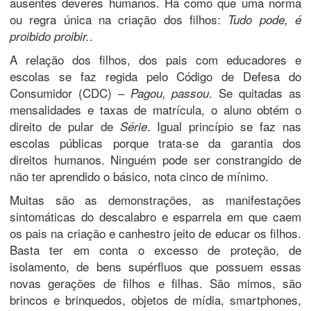
ausentes deveres humanos. Há como que uma norma
ou regra única na criação dos filhos:
Tudo pode, é
.
proibido proibir.
A relação dos filhos, dos pais com educadores e
escolas se faz regida pelo Código de Defesa do
Consumidor (CDC) –
. Se quitadas as
Pagou, passou
mensalidades e taxas de matrícula, o aluno obtém o
direito de pular de
. Igual princípio se faz nas
Série
escolas públicas porque trata-se da garantia dos
direitos humanos. Ninguém pode ser constrangido de
não ter aprendido o básico, nota cinco de mínimo.
Muitas são as demonstrações, as manifestações
sintomáticas do descalabro e esparrela em que caem
os pais na criação e canhestro jeito de educar os filhos.
Basta ter em conta o excesso de proteção, de
isolamento, de bens supérfluos que possuem essas
novas gerações de filhos e filhas. São mimos, são
brincos e brinquedos, objetos de mídia, smartphones,