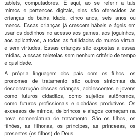
tablets, computadores. E aqui, ao se referir a tais
mimos e pertences digitais, eles são oferecidos às
crianças de baixa idade, cinco anos, seis anos ou
menos. Essas crianças já crescem hábeis e ágeis em
usar os dedinhos no acesso aos games, aos joguinhos,
aos aplicativos, a todas as futilidades do mundo virtual
e sem virtudes. Essas crianças são expostas a essas
mídias, a essas teletelas sem nenhum critério de tempo
e qualidade.
A própria linguagem dos pais com os filhos, os
pronomes de tratamento são outros sintomas da
desconstrução dessas crianças, adolescentes e jovens
como futuros cidadãos, como sujeitos autônomos,
como futuros profissionais e cidadãos produtivos. Os
excessos de mimos, de brincos e afagos começam na
nova nomenclatura de tratamento. São os filhos, os
filhões, as filhonas, os príncipes, as princesas, os
presentes (os filhos) de Deus.