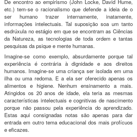
De encontro ao empirismo (John Locke, David Hume,
etc.) tem-se o racionalismo que defende a ideia de o
ser humano trazer internamente, inatamente,
informações intelectuais. Tal suposição soa um tanto
esdrúxula no estágio em que se encontram as Ciências
da Natureza, as tecnologias de toda ordem e tantas
pesquisas da psique e mente humanas.
Imagine-se como exemplo, absurdamente porque tal
experiência é contrária à dignidade e aos direitos
humanos. Imagine-se uma criança ser isolada em uma
ilha ou uma redoma. E a ela ser oferecido apenas os
alimentos e higiene. Nenhum ensinamento a mais.
Atingidos os 20 anos de idade, ela teria as mesmas
características intelectuais e cognitivas de nascimento
porque não passou pela experiência do aprendizado.
Estas aqui consignadas notas são apenas para dar
entrada em outro tema educacional dos mais profícuos
e eficazes.