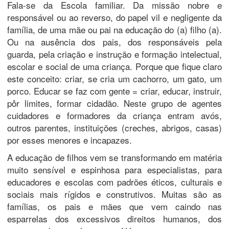
Fala-se da Escola familiar. Da missão nobre e
responsável ou ao reverso, do papel vil e negligente da
família, de uma mãe ou pai na educação do (a) filho (a).
Ou na ausência dos pais, dos responsáveis pela
guarda, pela criação e instrução e formação intelectual,
escolar e social de uma criança. Porque que fique claro
este conceito: criar, se cria um cachorro, um gato, um
porco. Educar se faz com gente = criar, educar, instruir,
pôr limites, formar cidadão. Neste grupo de agentes
cuidadores e formadores da criança entram avós,
outros parentes, instituições (creches, abrigos, casas)
por esses menores e incapazes.
A educação de filhos vem se transformando em matéria
muito sensível e espinhosa para especialistas, para
educadores e escolas com padrões éticos, culturais e
sociais mais rígidos e construtivos. Muitas são as
famílias, os pais e mães que vem caindo nas
esparrelas dos excessivos direitos humanos, dos