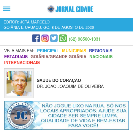
EDITOR: JOTA MARCELO
GOIÂNIA E URUAÇU, GO, 8 DE AGOSTO DE 2026
(62) 98500-1331
VEJA MAIS EM:
PRINCIPAL
MUNICIPAIS
REGIONAIS
ESTADUAIS
GOIÂNIA/GRANDE GOIÂNIA
NACIONAIS
INTERNACIONAIS
SAÚDE DO CORAÇÃO
DR. JOÃO JOAQUIM DE OLIVEIRA