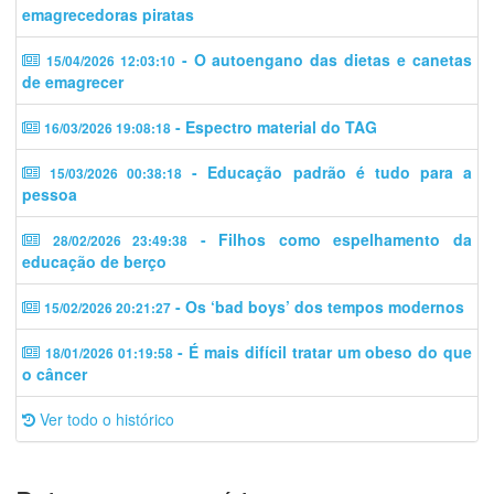
emagrecedoras piratas
- O autoengano das dietas e canetas
15/04/2026 12:03:10
de emagrecer
- Espectro material do TAG
16/03/2026 19:08:18
- Educação padrão é tudo para a
15/03/2026 00:38:18
pessoa
- Filhos como espelhamento da
28/02/2026 23:49:38
educação de berço
- Os ‘bad boys’ dos tempos modernos
15/02/2026 20:21:27
- É mais difícil tratar um obeso do que
18/01/2026 01:19:58
o câncer
Ver todo o histórico