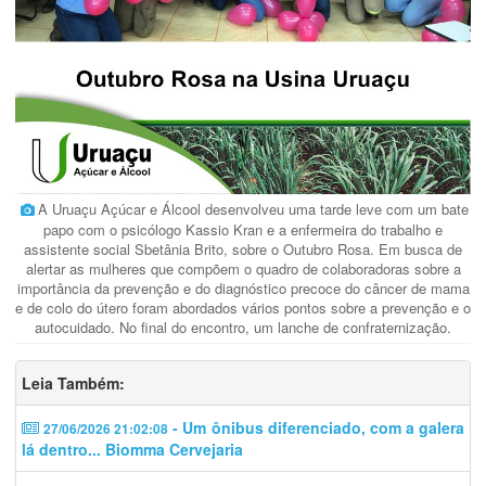
A Uruaçu Açúcar e Álcool desenvolveu uma tarde leve com um bate
papo com o psicólogo Kassio Kran e a enfermeira do trabalho e
assistente social Sbetânia Brito, sobre o Outubro Rosa. Em busca de
alertar as mulheres que compõem o quadro de colaboradoras sobre a
importância da prevenção e do diagnóstico precoce do câncer de mama
e de colo do útero foram abordados vários pontos sobre a prevenção e o
autocuidado. No final do encontro, um lanche de confraternização.
Leia Também:
- Um ônibus diferenciado, com a galera
27/06/2026 21:02:08
lá dentro... Biomma Cervejaria