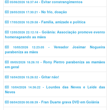
- Evitar constrangimentos
05/06/2026 18:37:44
- No frio, doação
28/05/2026 17:30:21
- Família, amizade e política
17/05/2026 10:29:58
- Goiânia: Associação promove evento
12/05/2026 22:12:18
homenageando as mães
- Vereador Josimar Nogueira
10/05/2026 12:23:05
parabeniza as mães
- Rony Piettro parabeniza as mamães
09/05/2026 18:26:10
em geral
- Gritar não!
16/04/2026 15:26:52
- Lourdes das Neves e Leide das
10/04/2026 14:36:22
Neves
- Fran Duarte grava DVD em Goiânia
08/04/2026 00:08:39