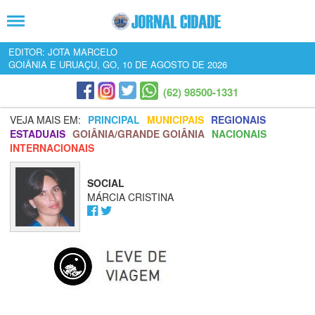
EDITOR: JOTA MARCELO
GOIÂNIA E URUAÇU, GO, 10 DE AGOSTO DE 2026
(62) 98500-1331
VEJA MAIS EM:
PRINCIPAL
MUNICIPAIS
REGIONAIS
ESTADUAIS
GOIÂNIA/GRANDE GOIÂNIA
NACIONAIS
INTERNACIONAIS
SOCIAL
MÁRCIA CRISTINA