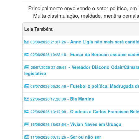
Principalmente envolvendo o setor político, em U
Muita dissimulação, maldade, mentira demais
Leia Também:
- Anne Ligia não mais será candi
03/08/2026 21:07:26
- Eumar da Berocan assume cadeir
02/08/2026 10:28:18
- Vereador Diácono Odair/Câmara 
28/07/2026 22:30:51
legislativo
- Futebol x política. Madrugada d
08/07/2026 06:20:48
- Bia Martins
22/06/2026 17:20:39
- O adeus a Carlos Francisco Bel
22/06/2026 13:12:00
- Vivian Naves em Uruaçu
16/06/2026 18:03:54
- Ser ou não ser
11/06/2026 00:15:26