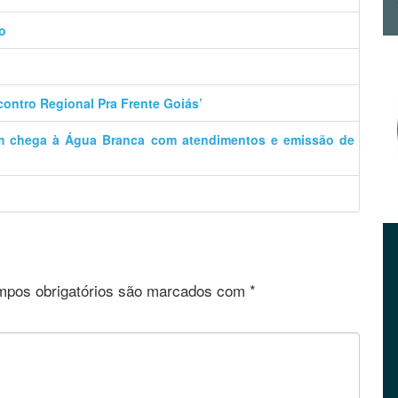
o
contro Regional Pra Frente Goiás’
m chega à Água Branca com atendimentos e emissão de
pos obrigatórios são marcados com
*