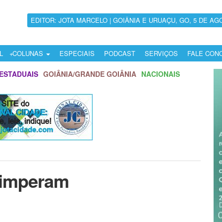
EDITOR: JOTA MARCELO | GOIÂNIA E URUAÇU, GO, 5 DE AG
L
COLUNAS
ESPECIAIS
PODCAST
SERVIÇOS
FALE CON
ESTADUAIS
GOIÂNIA/GRANDE GOIÂNIA
NACIONAIS
a imperam