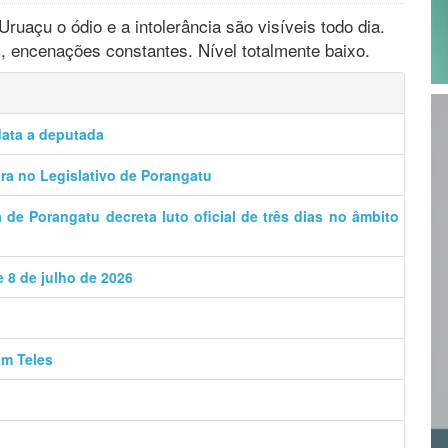
ruaçu o ódio e a intolerância são visíveis todo dia.
, encenações constantes. Nível totalmente baixo.
data a deputada
a no Legislativo de Porangatu
de Porangatu decreta luto oficial de três dias no âmbito
e 8 de julho de 2026
ém Teles