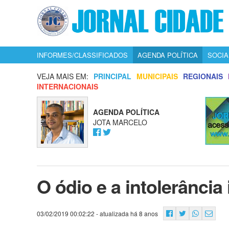
INFORMES/CLASSIFICADOS
AGENDA POLÍTICA
SOCIA
VEJA MAIS EM:
PRINCIPAL
MUNICIPAIS
REGIONAIS
INTERNACIONAIS
AGENDA POLÍTICA
JOTA MARCELO
O ódio e a intolerânci
03/02/2019 00:02:22
- atualizada há 8 anos