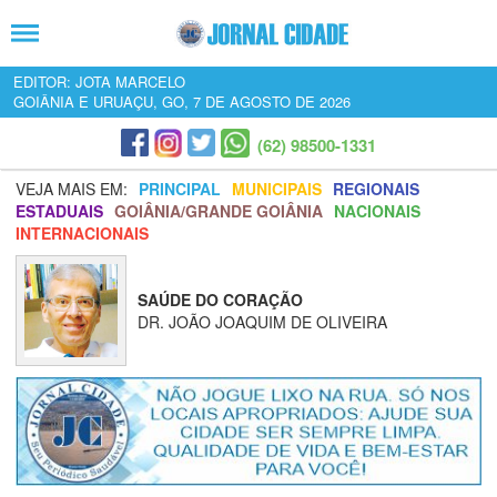
EDITOR: JOTA MARCELO
GOIÂNIA E URUAÇU, GO, 7 DE AGOSTO DE 2026
(62) 98500-1331
VEJA MAIS EM:
PRINCIPAL
MUNICIPAIS
REGIONAIS
ESTADUAIS
GOIÂNIA/GRANDE GOIÂNIA
NACIONAIS
INTERNACIONAIS
SAÚDE DO CORAÇÃO
DR. JOÃO JOAQUIM DE OLIVEIRA