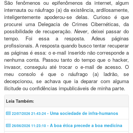
São fenômenos ou epifenômenos da internet, algum
internauta ou náufrago (a) da existência, ardilosamente,
inteligentemente apoderou-se delas. Curioso é que
procurei uma Delegacia de Crimes Cibernéticas, da
possibilidade de recuperação.
, deixei passar do
Never
tempo. Foi essa a resposta. Adeus páginas
profissionais. A resposta quando busco tentar recuperar
as páginas é essa: o e-mail inserido não corresponde a
nenhuma conta. Passou tanto do tempo que o hacker,
invasor, conseguiu até trocar o e-mail de acesso. O
meu consolo é que o náufrago (a) ladrão, se
decepcionou, se achava que ia deparar com alguma
ilicitude ou confidências impublicáveis de minha parte.
Leia Também:
- Uma sociedade de infra-humanos
22/07/2026 21:43:24
- A boa ética precede a boa medicina
26/06/2026 11:23:10