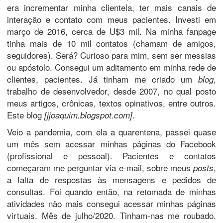
era incrementar minha clientela, ter mais canais de
interação e contato com meus pacientes. Investi em
março de 2016, cerca de U$3 mil. Na minha fanpage
tinha mais de 10 mil contatos (chamam de amigos,
seguidores). Será? Curioso para mim, sem ser messias
ou apóstolo. Consegui um aditamento em minha rede de
clientes, pacientes. Já tinham me criado um
,
blog
trabalho de desenvolvedor, desde 2007, no qual posto
meus artigos, crônicas, textos opinativos, entre outros.
Este blog
.
[jjoaquim.blogspot.com]
Veio a pandemia, com ela a quarentena, passei quase
um mês sem acessar minhas páginas do Facebook
(profissional e pessoal). Pacientes e contatos
começaram me perguntar via e-mail, sobre meus
,
posts
a falta de respostas às mensagens e pedidos de
consultas. Foi quando então, na retomada de minhas
atividades não mais consegui acessar minhas páginas
virtuais. Mês de julho/2020. Tinham-nas me roubado.