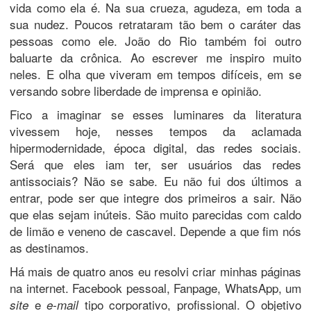
vida como ela é. Na sua crueza, agudeza, em toda a
sua nudez. Poucos retrataram tão bem o caráter das
pessoas como ele. João do Rio também foi outro
baluarte da crônica. Ao escrever me inspiro muito
neles. E olha que viveram em tempos difíceis, em se
versando sobre liberdade de imprensa e opinião.
Fico a imaginar se esses luminares da literatura
vivessem hoje, nesses tempos da aclamada
hipermodernidade, época digital, das redes sociais.
Será que eles iam ter, ser usuários das redes
antissociais? Não se sabe. Eu não fui dos últimos a
entrar, pode ser que integre dos primeiros a sair. Não
que elas sejam inúteis. São muito parecidas com caldo
de limão e veneno de cascavel. Depende a que fim nós
as destinamos.
Há mais de quatro anos eu resolvi criar minhas páginas
na internet. Facebook pessoal, Fanpage, WhatsApp, um
e
tipo corporativo, profissional. O objetivo
site
e-mail