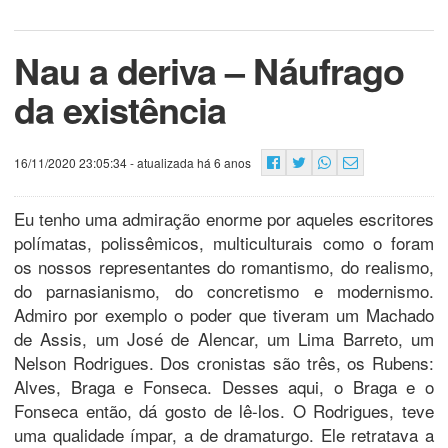
Nau a deriva – Náufrago
da existência
16/11/2020 23:05:34
- atualizada há 6 anos
Eu tenho uma admiração enorme por aqueles escritores
polímatas, polissêmicos, multiculturais como o foram
os nossos representantes do romantismo, do realismo,
do parnasianismo, do concretismo e modernismo.
Admiro por exemplo o poder que tiveram um Machado
de Assis, um José de Alencar, um Lima Barreto, um
Nelson Rodrigues. Dos cronistas são três, os Rubens:
Alves, Braga e Fonseca. Desses aqui, o Braga e o
Fonseca então, dá gosto de lê-los. O Rodrigues, teve
uma qualidade ímpar, a de dramaturgo. Ele retratava a