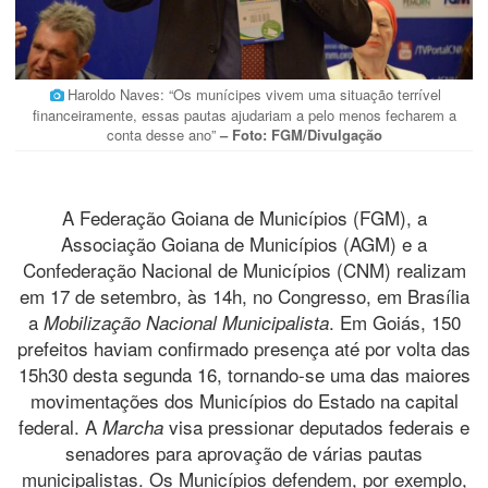
Haroldo Naves: “Os munícipes vivem uma situação terrível
financeiramente, essas pautas ajudariam a pelo menos fecharem a
conta desse ano”
– Foto: FGM/Divulgação
A Federação Goiana de Municípios (FGM), a
Associação Goiana de Municípios (AGM) e a
Confederação Nacional de Municípios (CNM) realizam
em 17 de setembro, às 14h, no Congresso, em Brasília
a
. Em Goiás, 150
Mobilização Nacional Municipalista
prefeitos haviam confirmado presença até por volta das
15h30 desta segunda 16, tornando-se uma das maiores
movimentações dos Municípios do Estado na capital
federal. A
visa pressionar deputados federais e
Marcha
senadores para aprovação de várias pautas
municipalistas. Os Municípios defendem, por exemplo,