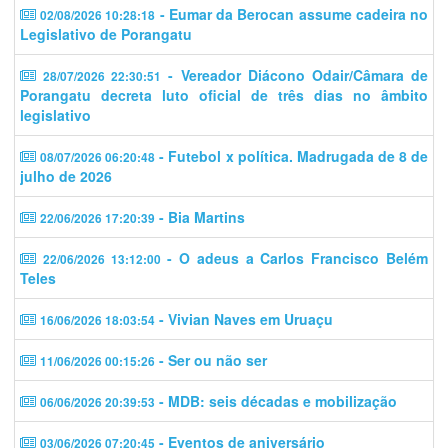
- Eumar da Berocan assume cadeira no
02/08/2026 10:28:18
Legislativo de Porangatu
- Vereador Diácono Odair/Câmara de
28/07/2026 22:30:51
Porangatu decreta luto oficial de três dias no âmbito
legislativo
- Futebol x política. Madrugada de 8 de
08/07/2026 06:20:48
julho de 2026
- Bia Martins
22/06/2026 17:20:39
- O adeus a Carlos Francisco Belém
22/06/2026 13:12:00
Teles
- Vivian Naves em Uruaçu
16/06/2026 18:03:54
- Ser ou não ser
11/06/2026 00:15:26
- MDB: seis décadas e mobilização
06/06/2026 20:39:53
- Eventos de aniversário
03/06/2026 07:20:45