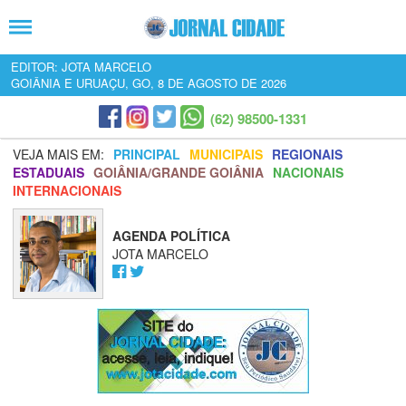
EDITOR: JOTA MARCELO
GOIÂNIA E URUAÇU, GO, 8 DE AGOSTO DE 2026
(62) 98500-1331
VEJA MAIS EM:
PRINCIPAL
MUNICIPAIS
REGIONAIS
ESTADUAIS
GOIÂNIA/GRANDE GOIÂNIA
NACIONAIS
INTERNACIONAIS
AGENDA POLÍTICA
JOTA MARCELO