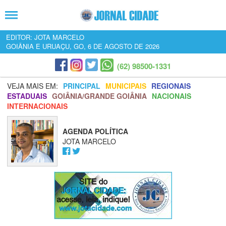
EDITOR: JOTA MARCELO
GOIÂNIA E URUAÇU, GO, 6 DE AGOSTO DE 2026
(62) 98500-1331
VEJA MAIS EM:
PRINCIPAL
MUNICIPAIS
REGIONAIS
ESTADUAIS
GOIÂNIA/GRANDE GOIÂNIA
NACIONAIS
INTERNACIONAIS
AGENDA POLÍTICA
JOTA MARCELO