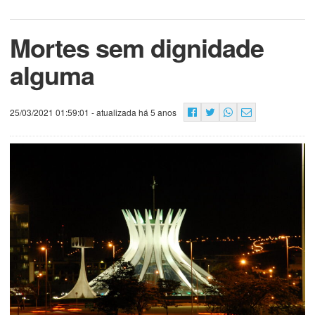
Mortes sem dignidade
alguma
25/03/2021 01:59:01
- atualizada há 5 anos