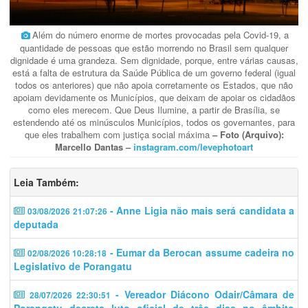
Além do número enorme de mortes provocadas pela Covid-19, a
quantidade de pessoas que estão morrendo no Brasil sem qualquer
dignidade é uma grandeza. Sem dignidade, porque, entre várias causas,
está a falta de estrutura da Saúde Pública de um governo federal (igual
todos os anteriores) que não apoia corretamente os Estados, que não
apoiam devidamente os Municípios, que deixam de apoiar os cidadãos
como eles merecem. Que Deus Ilumine, a partir de Brasília, se
estendendo até os minúsculos Municípios, todos os governantes, para
que eles trabalhem com justiça social máxima
– Foto (Arquivo):
Marcello Dantas –
instagram.com/levephotoart
Leia Também:
- Anne Ligia não mais será candidata a
03/08/2026 21:07:26
deputada
- Eumar da Berocan assume cadeira no
02/08/2026 10:28:18
Legislativo de Porangatu
- Vereador Diácono Odair/Câmara de
28/07/2026 22:30:51