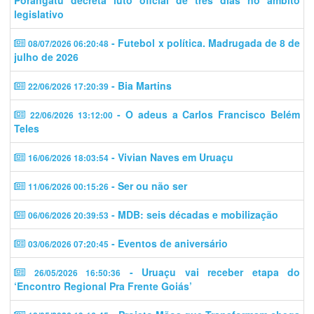
Porangatu decreta luto oficial de três dias no âmbito
legislativo
- Futebol x política. Madrugada de 8 de
08/07/2026 06:20:48
julho de 2026
- Bia Martins
22/06/2026 17:20:39
- O adeus a Carlos Francisco Belém
22/06/2026 13:12:00
Teles
- Vivian Naves em Uruaçu
16/06/2026 18:03:54
- Ser ou não ser
11/06/2026 00:15:26
- MDB: seis décadas e mobilização
06/06/2026 20:39:53
- Eventos de aniversário
03/06/2026 07:20:45
- Uruaçu vai receber etapa do
26/05/2026 16:50:36
‘Encontro Regional Pra Frente Goiás’