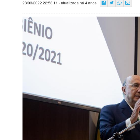
28/03/2022 22:53:11
- atualizada há 4 anos