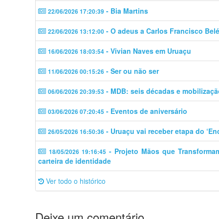
- Bia Martins
22/06/2026 17:20:39
- O adeus a Carlos Francisco Bel
22/06/2026 13:12:00
- Vivian Naves em Uruaçu
16/06/2026 18:03:54
- Ser ou não ser
11/06/2026 00:15:26
- MDB: seis décadas e mobilizaçã
06/06/2026 20:39:53
- Eventos de aniversário
03/06/2026 07:20:45
- Uruaçu vai receber etapa do ‘En
26/05/2026 16:50:36
- Projeto Mãos que Transforma
18/05/2026 19:16:45
carteira de identidade
Ver todo o histórico
Deixe um comentário