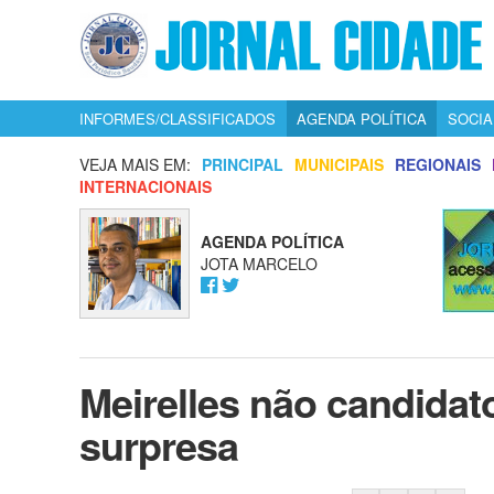
INFORMES/CLASSIFICADOS
AGENDA POLÍTICA
SOCIA
VEJA MAIS EM:
PRINCIPAL
MUNICIPAIS
REGIONAIS
INTERNACIONAIS
AGENDA POLÍTICA
JOTA MARCELO
Meirelles não candid
surpresa