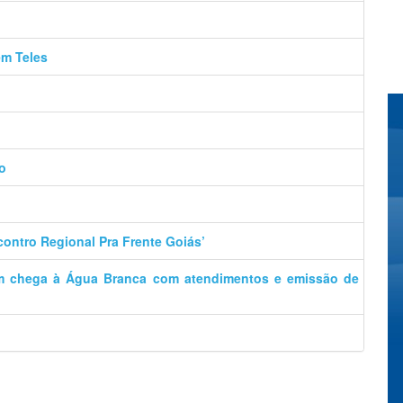
ém Teles
o
contro Regional Pra Frente Goiás’
m chega à Água Branca com atendimentos e emissão de