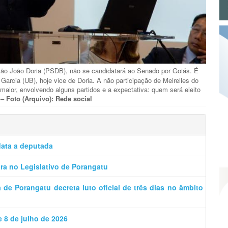
stão João Doria (PSDB), não se candidatará ao Senado por Goiás. É
Garcia (UB), hoje vice de Doria. A não participação de Meirelles do
 maior, envolvendo alguns partidos e a expectativa: quem será eleito
?
– Foto (Arquivo): Rede social
data a deputada
a no Legislativo de Porangatu
de Porangatu decreta luto oficial de três dias no âmbito
e 8 de julho de 2026