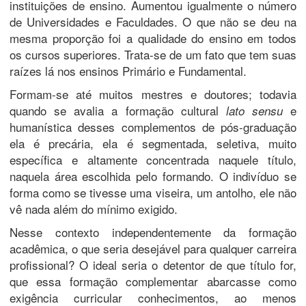
instituições de ensino. Aumentou igualmente o número
de Universidades e Faculdades. O que não se deu na
mesma proporção foi a qualidade do ensino em todos
os cursos superiores. Trata-se de um fato que tem suas
raízes lá nos ensinos Primário e Fundamental.
Formam-se até muitos mestres e doutores; todavia
quando se avalia a formação cultural
e
lato sensu
humanística desses complementos de pós-graduação
ela é precária, ela é segmentada, seletiva, muito
específica e altamente concentrada naquele título,
naquela área escolhida pelo formando. O indivíduo se
forma como se tivesse uma viseira, um antolho, ele não
vê nada além do mínimo exigido.
Nesse contexto independentemente da formação
acadêmica, o que seria desejável para qualquer carreira
profissional? O ideal seria o detentor de que título for,
que essa formação complementar abarcasse como
exigência curricular conhecimentos, ao menos