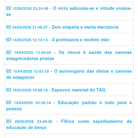
- O vício saboreia-se e virtude ensina-
15/06/2026 23:24:48
se
- Zero empatia e muita mercancia
24/05/2026 21:48:27
- A professora e modelo mãe
14/05/2026 12:14:13
- Os riscos à saúde das canetas
19/04/2026 13:26:04
emagrecedoras piratas
- O autoengano das dietas e canetas
15/04/2026 12:03:10
de emagrecer
- Espectro material do TAG
16/03/2026 19:08:18
- Educação padrão é tudo para a
15/03/2026 00:38:18
pessoa
- Filhos como espelhamento da
28/02/2026 23:49:38
educação de berço