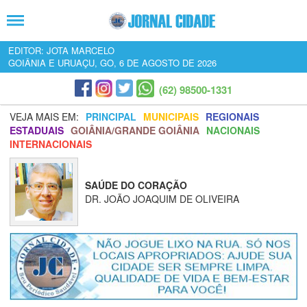
EDITOR: JOTA MARCELO
GOIÂNIA E URUAÇU, GO, 6 DE AGOSTO DE 2026
(62) 98500-1331
VEJA MAIS EM:
PRINCIPAL
MUNICIPAIS
REGIONAIS
ESTADUAIS
GOIÂNIA/GRANDE GOIÂNIA
NACIONAIS
INTERNACIONAIS
SAÚDE DO CORAÇÃO
DR. JOÃO JOAQUIM DE OLIVEIRA