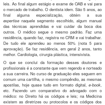
leis. Ao final algum estágio e exame de OAB e vai para
o mercado de trabalho. O dentista idem. São 5 anos, ao
final alguma especialização, obtém a sua
naquele segmento escolhido, algum manual
expertise
das técnicas aprendidas e vai cuidar da boca dos
outros. O médico segue o mesmo padrão. Faz uma
residência, quando faz, registra no CRM e vai trabalhar.
De tudo ele aprendeu ao menos 50% (nota 5 para
aprovação). Se faz residência, em geral 2 anos, tanto
melhor. Cardiologia, cirurgia plástica, intensivista.
O que se conclui da formação desses doutores e
profissionais é a constante que vem regendo e norteado
a sua carreira. No curso de graduação eles seguem em
comum uma cartilha, o mesmo compêndio, as mesmas
apostilas, hoje quase tudo em formato digital,
,
e-book
etc. Fazendo um comparativo do advogado com o
médico: no Direito há os códigos e leis; na Medicina
existem as diretrizes ou protocolos e os códigos dos