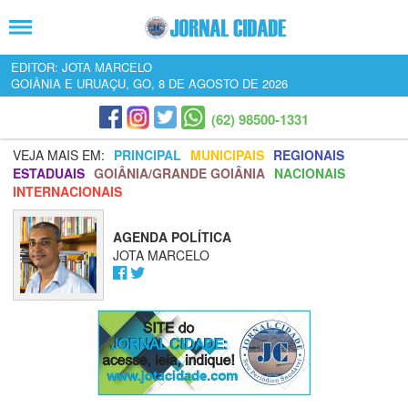
EDITOR: JOTA MARCELO
GOIÂNIA E URUAÇU, GO, 8 DE AGOSTO DE 2026
(62) 98500-1331
VEJA MAIS EM:
PRINCIPAL
MUNICIPAIS
REGIONAIS
ESTADUAIS
GOIÂNIA/GRANDE GOIÂNIA
NACIONAIS
INTERNACIONAIS
AGENDA POLÍTICA
JOTA MARCELO