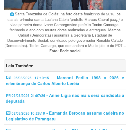
Santa Terezinha de Goiás: na foto deste finalzinho de 2018, os
casais primeira-dama Luciana Cabral/prefeito Marcos Cabral
(esq.)
e
vice-primeira-dama Ivone Camargo/vice-prefeito Tonim Camargo,
fechando o ano com muitas obras realizadas e entregues. Marcos
Cabral (Democratas) assumirá a Secretaria Estadual de
Desenvolvimento Social, convidado pelo governador Ronaldo Caiado
(Democratas). Tonim Camargo, que comandará o Município, é do PDT
–
Foto: Rede social
Leia Também:
- Marconi Perillo 1998 x 2026 e
05/08/2026 17:10:15
relembrança de Carlos Alberto Leréia
- Anne Ligia não mais será candidata a
03/08/2026 21:07:26
deputada
- Eumar da Berocan assume cadeira no
02/08/2026 10:28:18
Legislativo de Porangatu