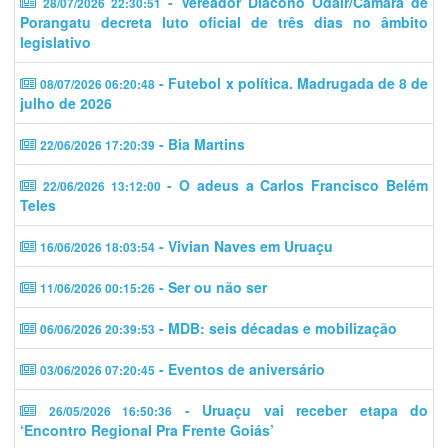
- Vereador Diácono Odair/Câmara de
28/07/2026 22:30:51
Porangatu decreta luto oficial de três dias no âmbito
legislativo
- Futebol x política. Madrugada de 8 de
08/07/2026 06:20:48
julho de 2026
- Bia Martins
22/06/2026 17:20:39
- O adeus a Carlos Francisco Belém
22/06/2026 13:12:00
Teles
- Vivian Naves em Uruaçu
16/06/2026 18:03:54
- Ser ou não ser
11/06/2026 00:15:26
- MDB: seis décadas e mobilização
06/06/2026 20:39:53
- Eventos de aniversário
03/06/2026 07:20:45
- Uruaçu vai receber etapa do
26/05/2026 16:50:36
‘Encontro Regional Pra Frente Goiás’