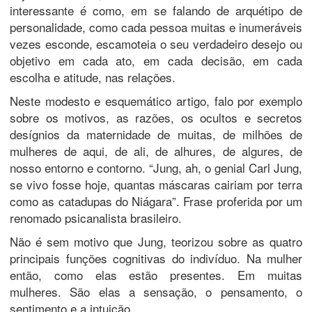
interessante é como, em se falando de arquétipo de
personalidade, como cada pessoa muitas e inumeráveis
vezes esconde, escamoteia o seu verdadeiro desejo ou
objetivo em cada ato, em cada decisão, em cada
escolha e atitude, nas relações.
Neste modesto e esquemático artigo, falo por exemplo
sobre os motivos, as razões, os ocultos e secretos
desígnios da maternidade de muitas, de milhões de
mulheres de aqui, de ali, de alhures, de algures, de
nosso entorno e contorno. “Jung, ah, o genial Carl Jung,
se vivo fosse hoje, quantas máscaras cairiam por terra
como as catadupas do Niágara”. Frase proferida por um
renomado psicanalista brasileiro.
Não é sem motivo que Jung, teorizou sobre as quatro
principais funções cognitivas do indivíduo. Na mulher
então, como elas estão presentes. Em muitas
mulheres. São elas a sensação, o pensamento, o
sentimento e a intuição.