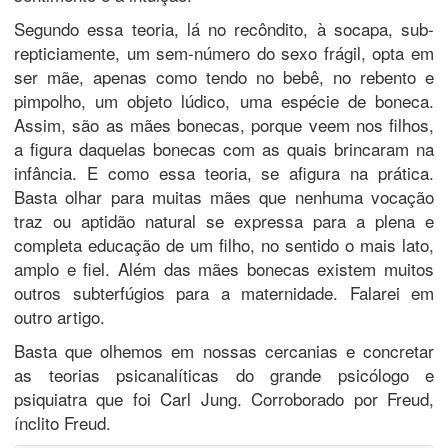
Segundo essa teoria, lá no recôndito, à socapa, sub-
repticiamente, um sem-número do sexo frágil, opta em
ser mãe, apenas como tendo no bebê, no rebento e
pimpolho, um objeto lúdico, uma espécie de boneca.
Assim, são as mães bonecas, porque veem nos filhos,
a figura daquelas bonecas com as quais brincaram na
infância. E como essa teoria, se afigura na prática.
Basta olhar para muitas mães que nenhuma vocação
traz ou aptidão natural se expressa para a plena e
completa educação de um filho, no sentido o mais lato,
amplo e fiel. Além das mães bonecas existem muitos
outros subterfúgios para a maternidade. Falarei em
outro artigo.
Basta que olhemos em nossas cercanias e concretar
as teorias psicanalíticas do grande psicólogo e
psiquiatra que foi Carl Jung. Corroborado por Freud,
ínclito Freud.