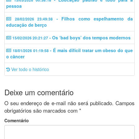
15/03/2026 00:38:18
pessoa
- Filhos como espelhamento da
28/02/2026 23:49:38
educação de berço
- Os ‘bad boys’ dos tempos modernos
15/02/2026 20:21:27
- É mais difícil tratar um obeso do que
18/01/2026 01:19:58
o câncer
Ver todo o histórico
Deixe um comentário
O seu endereço de e-mail não será publicado.
Campos
obrigatórios são marcados com
*
Comentário