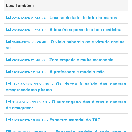
Leia Também:
- Uma sociedade de infra-humanos
22/07/2026 21:43:24
- A boa ética precede a boa medicina
26/06/2026 11:23:10
- O vício saboreia-se e virtude ensina-
15/06/2026 23:24:48
se
- Zero empatia e muita mercancia
24/05/2026 21:48:27
- A professora e modelo mãe
14/05/2026 12:14:13
- Os riscos à saúde das canetas
19/04/2026 13:26:04
emagrecedoras piratas
- O autoengano das dietas e canetas
15/04/2026 12:03:10
de emagrecer
- Espectro material do TAG
16/03/2026 19:08:18
- Educação padrão é tudo para a