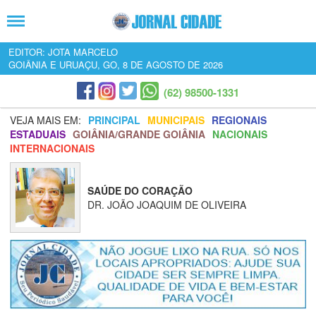
EDITOR: JOTA MARCELO
GOIÂNIA E URUAÇU, GO, 8 DE AGOSTO DE 2026
(62) 98500-1331
VEJA MAIS EM:
PRINCIPAL
MUNICIPAIS
REGIONAIS
ESTADUAIS
GOIÂNIA/GRANDE GOIÂNIA
NACIONAIS
INTERNACIONAIS
SAÚDE DO CORAÇÃO
DR. JOÃO JOAQUIM DE OLIVEIRA