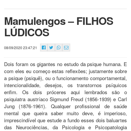
Mamulengos – FILHOS
LÚDICOS
08/09/2020 23:47:21
Dois foram os gigantes no estudo da psique humana. E
com eles eu começo estas reflexões; justamente sobre
a psique (psiquê), ou o funcionamento comportamental,
intencionalidade, desejos, os transtornos psíquicos
enfim. Os dois próceres aqui lembrados são o
psiquiatra austríaco Sigmund Freud (1856-1939) e Carl
Jung (1876-1961). Qualquer profissional de saúde
mental que queira saber muito deve, é imperioso,
imprescindível que estude a fundo esses dois baluartes
das Neurociências, da Psicologia e Psicopatologia