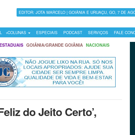
EDITOR: JOTA MARCELO | GOIÂNIA E URUAÇU, GO, 7 DE AG
L
COLUNAS
ESPECIAIS
PODCAST
SERVIÇOS
FALE CON
ESTADUAIS
GOIÂNIA/GRANDE GOIÂNIA
NACIONAIS
eliz do Jeito Certo’,