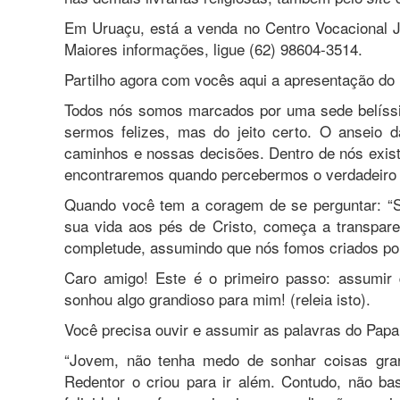
Em Uruaçu, está a venda no Centro Vocacional Jo
Maiores informações, ligue (62) 98604-3514.
Partilho agora com vocês aqui a apresentação do li
Todos nós somos marcados por uma sede belíssi
sermos felizes, mas do jeito certo. O anseio d
caminhos e nossas decisões. Dentro de nós existe
encontraremos quando percebermos o verdadeiro 
Quando você tem a coragem de se perguntar: “Se
sua vida aos pés de Cristo, começa a transpare
completude, assumindo que nós fomos criados por
Caro amigo! Este é o primeiro passo: assumir 
sonhou algo grandioso para mim! (releia isto).
Você precisa ouvir e assumir as palavras do Papa
“Jovem, não tenha medo de sonhar coisas gran
Redentor o criou para ir além. Contudo, não bas