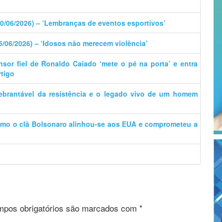
30/06/2026) – ‘Lembranças de eventos esportivos’
15/06/2026) – ‘Idosos não merecem violência’
nsor fiel de Ronaldo Caiado ‘mete o pé na porta’ e entra
rtigo
uebrantável da resistência e o legado vivo de um homem
omo o clã Bolsonaro alinhou-se aos EUA e comprometeu a
pos obrigatórios são marcados com
*