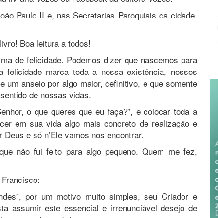
ão Paulo II e, nas Secretarias Paroquiais da cidade.
vro! Boa leitura a todos!
ma de felicidade. Podemos dizer que nascemos para
a felicidade marca toda a nossa existência, nossos
 um anseio por algo maior, definitivo, e que somente
sentido de nossas vidas.
nhor, o que queres que eu faça?”, e colocar toda a
cer em sua vida algo mais concreto de realização e
 Deus e só n’Ele vamos nos encontrar.
que não fui feito para algo pequeno. Quem me fez,
 Francisco:
des”, por um motivo muito simples, seu Criador e
ta assumir este essencial e irrenunciável desejo de