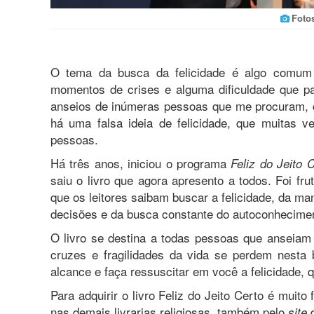
Foto
O tema da busca da felicidade é algo comum
momentos de crises e alguma dificuldade que p
anseios de inúmeras pessoas que me procuram, co
há uma falsa ideia de felicidade, que muitas
pessoas.
Há três anos, iniciou o programa
Feliz do Jeito 
saiu o livro que agora apresento a todos. Foi fr
que os leitores saibam buscar a felicidade, da man
decisões e da busca constante do autoconhecime
O livro se destina a todas pessoas que anseiam 
cruzes e fragilidades da vida se perdem nesta 
alcance e faça ressuscitar em você a felicidade, q
Para adquirir o livro Feliz do Jeito Certo é muito 
nas demais livrarias religiosas, também pelo
d
site