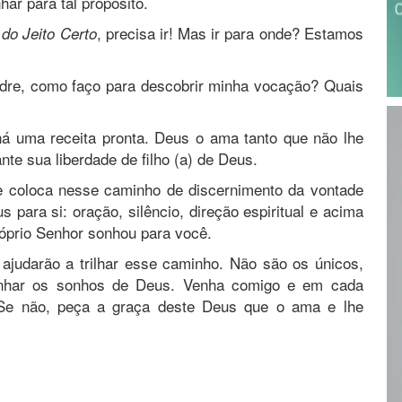
har para tal propósito.
, precisa ir! Mas ir para onde? Estamos
 do Jeito Certo
adre, como faço para descobrir minha vocação? Quais
á uma receita pronta. Deus o ama tanto que não lhe
te sua liberdade de filho (a) de Deus.
e coloca nesse caminho de discernimento da vontade
para si: oração, silêncio, direção espiritual e acima
róprio Senhor sonhou para você.
judarão a trilhar esse caminho. Não são os únicos,
onhar os sonhos de Deus. Venha comigo e em cada
Se não, peça a graça deste Deus que o ama e lhe