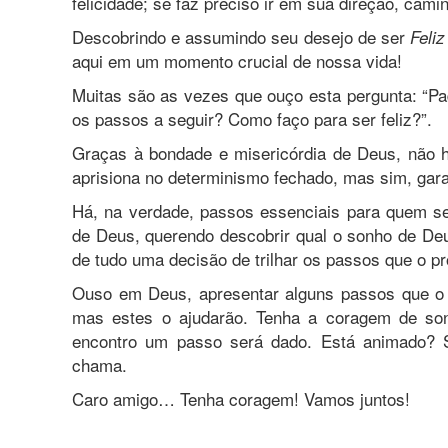
felicidade; se faz preciso ir em sua direção, camin
Descobrindo e assumindo seu desejo de ser
Feliz
aqui em um momento crucial de nossa vida!
Muitas são as vezes que ouço esta pergunta: “P
os passos a seguir? Como faço para ser feliz?”.
Graças à bondade e misericórdia de Deus, não h
aprisiona no determinismo fechado, mas sim, garan
Há, na verdade, passos essenciais para quem s
de Deus, querendo descobrir qual o sonho de Deus 
de tudo uma decisão de trilhar os passos que o p
Ouso em Deus, apresentar alguns passos que o a
mas estes o ajudarão. Tenha a coragem de s
encontro um passo será dado. Está animado? 
chama.
Caro amigo… Tenha coragem! Vamos juntos!