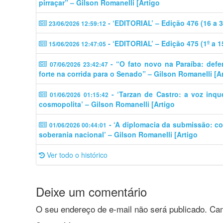
pirraçar” – Gilson Romanelli [Artigo
- ‘EDITORIAL’ – Edição 476 (16 a 
23/06/2026 12:59:12
- ‘EDITORIAL’ – Edição 475 (1º a 
15/06/2026 12:47:05
- “O fato novo na Paraíba: defe
07/06/2026 23:42:47
forte na corrida para o Senado” – Gilson Romanelli [A
- ‘Tarzan de Castro: a voz inq
01/06/2026 01:15:42
cosmopolita’ – Gilson Romanelli [Artigo
- ‘A diplomacia da submissão: c
01/06/2026 00:44:01
soberania nacional’ – Gilson Romanelli [Artigo
Ver todo o histórico
Deixe um comentário
O seu endereço de e-mail não será publicado.
Cam