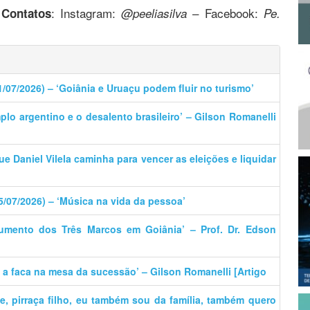
.
: Instagram:
– Facebook:
Contatos
@peeliasilva
Pe.
1/07/2026) – ‘Goiânia e Uruaçu podem fluir no turismo’
plo argentino e o desalento brasileiro’ – Gilson Romanelli
que Daniel Vilela caminha para vencer as eleições e liquidar
5/07/2026) – ‘Música na vida da pessoa’
umento dos Três Marcos em Goiânia’ – Prof. Dr. Edson
e a faca na mesa da sucessão’ – Gilson Romanelli [Artigo
ãe, pirraça filho, eu também sou da família, também quero