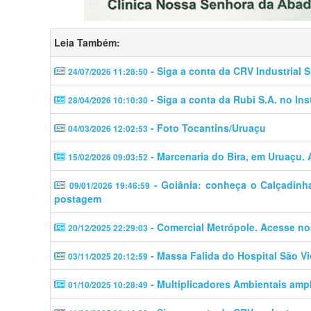
Leia Também:
- Siga a conta da CRV Industrial S
24/07/2026 11:28:50
- Siga a conta da Rubi S.A. no In
28/04/2026 10:10:30
- Foto Tocantins/Uruaçu
04/03/2026 12:02:53
- Marcenaria do Bira, em Uruaçu. 
15/02/2026 09:03:52
- Goiânia: conheça o Calçadinha
09/01/2026 19:46:59
postagem
- Comercial Metrópole. Acesse no
20/12/2025 22:29:03
- Massa Falida do Hospital São Vi
03/11/2025 20:12:59
- Multiplicadores Ambientais amp
01/10/2025 10:28:49