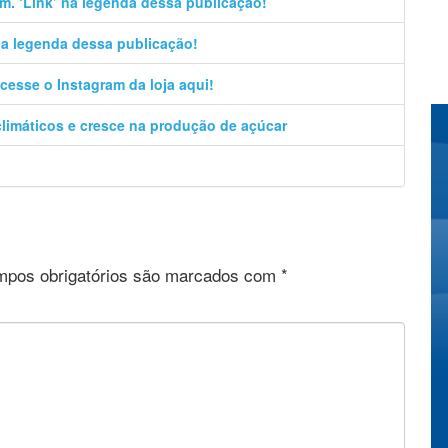
m. ‘Link’ na legenda dessa publicação!
 na legenda dessa publicação!
cesse o Instagram da loja aqui!
climáticos e cresce na produção de açúcar
pos obrigatórios são marcados com
*