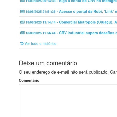
- Siga a conta da CRV no Instagra
11/09/2025 00:14:38
- Acesse o portal da Rubi. ‘Link’
19/08/2025 21:51:38
- Comercial Metrópole (Uruaçu). A
18/08/2025 13:14:14
- CRV Industrial supera desafios 
18/08/2025 11:56:44
Ver todo o histórico
Deixe um comentário
O seu endereço de e-mail não será publicado.
Cam
Comentário