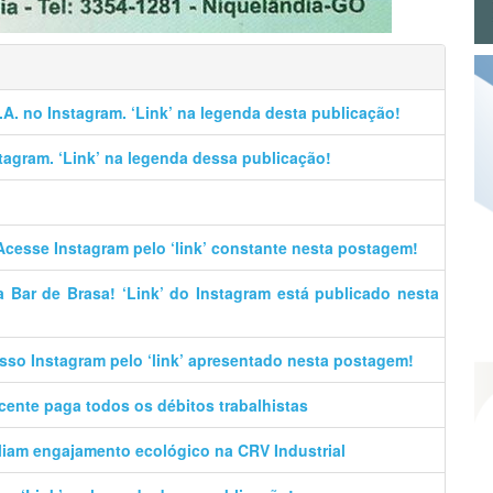
.A. no Instagram. ‘Link’ na legenda desta publicação!
stagram. ‘Link’ na legenda dessa publicação!
Acesse Instagram pelo ‘link’ constante nesta postagem!
 Bar de Brasa! ‘Link’ do Instagram está publicado nesta
sso Instagram pelo ‘link’ apresentado nesta postagem!
cente paga todos os débitos trabalhistas
liam engajamento ecológico na CRV Industrial