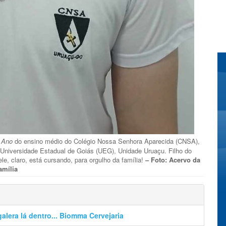
 Ano
do ensino médio do Colégio Nossa Senhora Aparecida (CNSA),
a Universidade Estadual de Goiás (UEG), Unidade Uruaçu. Filho do
ele, claro, está cursando, para orgulho da família!
– Foto: Acervo da
amília
alera lá dentro... Biomma Cervejaria