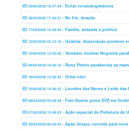
- Evitar constrangimentos
05/06/2026 18:37:44
- No frio, doação
28/05/2026 17:30:21
- Família, amizade e política
17/05/2026 10:29:58
- Goiânia: Associação promove 
12/05/2026 22:12:18
- Vereador Josimar Nogueira para
10/05/2026 12:23:05
- Rony Piettro parabeniza as mam
09/05/2026 18:26:10
- Gritar não!
16/04/2026 15:26:52
- Lourdes das Neves e Leide das
10/04/2026 14:36:22
- Fran Duarte grava DVD em Goiân
08/04/2026 00:08:39
- Ação especial da Prefeitura de 
07/04/2026 10:46:53
- Apae Uruaçu convida para nova
26/03/2026 06:28:42