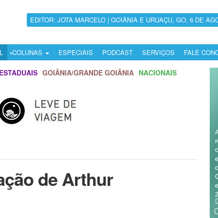
EDITOR: JOTA MARCELO | GOIÂNIA E URUAÇU, GO, 6 DE AG
L
COLUNAS
ESPECIAIS
PODCAST
SERVIÇOS
FALE CON
ESTADUAIS
GOIÂNIA/GRANDE GOIÂNIA
NACIONAIS
nação de Arthur