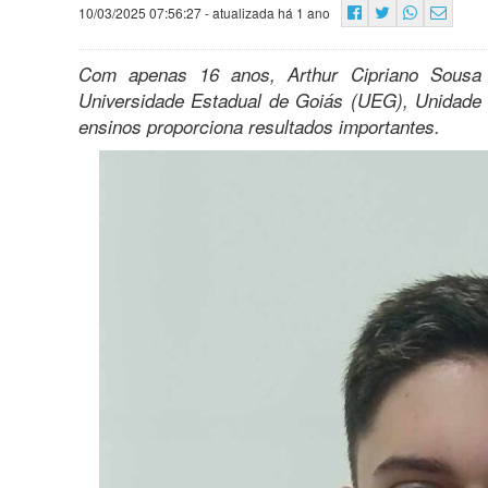
10/03/2025 07:56:27
- atualizada há 1 ano
Com apenas 16 anos, Arthur Cipriano Sousa A
Universidade Estadual de Goiás (UEG), Unidade 
ensinos proporciona resultados importantes.