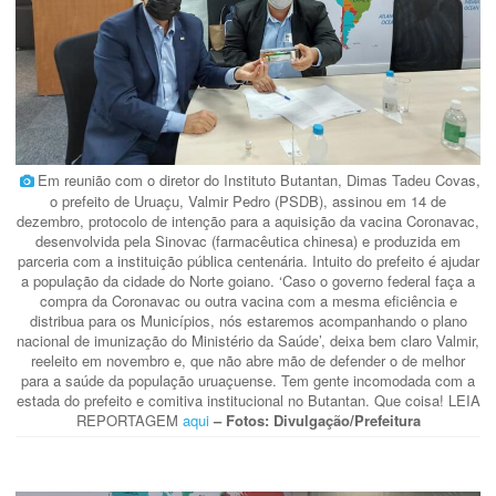
Em reunião com o diretor do Instituto Butantan, Dimas Tadeu Covas,
o prefeito de Uruaçu, Valmir Pedro (PSDB), assinou em 14 de
dezembro, protocolo de intenção para a aquisição da vacina Coronavac,
desenvolvida pela Sinovac (farmacêutica chinesa) e produzida em
parceria com a instituição pública centenária. Intuito do prefeito é ajudar
a população da cidade do Norte goiano. ‘Caso o governo federal faça a
compra da Coronavac ou outra vacina com a mesma eficiência e
distribua para os Municípios, nós estaremos acompanhando o plano
nacional de imunização do Ministério da Saúde’, deixa bem claro Valmir,
reeleito em novembro e, que não abre mão de defender o de melhor
para a saúde da população uruaçuense. Tem gente incomodada com a
estada do prefeito e comitiva institucional no Butantan. Que coisa! LEIA
REPORTAGEM
aqui
– Fotos: Divulgação/Prefeitura