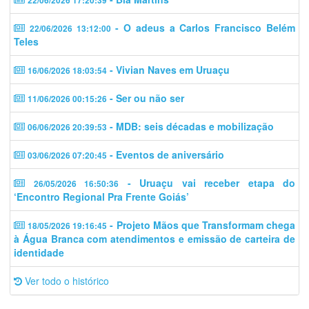
22/06/2026 17:20:39
- O adeus a Carlos Francisco Belém
22/06/2026 13:12:00
Teles
- Vivian Naves em Uruaçu
16/06/2026 18:03:54
- Ser ou não ser
11/06/2026 00:15:26
- MDB: seis décadas e mobilização
06/06/2026 20:39:53
- Eventos de aniversário
03/06/2026 07:20:45
- Uruaçu vai receber etapa do
26/05/2026 16:50:36
‘Encontro Regional Pra Frente Goiás’
- Projeto Mãos que Transformam chega
18/05/2026 19:16:45
à Água Branca com atendimentos e emissão de carteira de
identidade
Ver todo o histórico