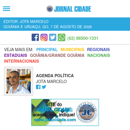
EDITOR: JOTA MARCELO
GOIÂNIA E URUAÇU, GO, 7 DE AGOSTO DE 2026
(62) 98500-1331
VEJA MAIS EM:
PRINCIPAL
MUNICIPAIS
REGIONAIS
ESTADUAIS
GOIÂNIA/GRANDE GOIÂNIA
NACIONAIS
INTERNACIONAIS
AGENDA POLÍTICA
JOTA MARCELO