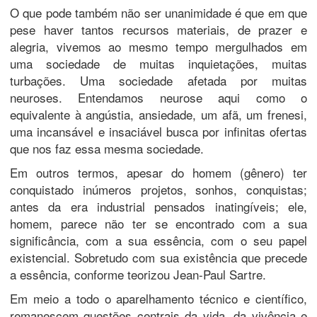
O que pode também não ser unanimidade é que em que
pese haver tantos recursos materiais, de prazer e
alegria, vivemos ao mesmo tempo mergulhados em
uma sociedade de muitas inquietações, muitas
turbações. Uma sociedade afetada por muitas
neuroses. Entendamos neurose aqui como o
equivalente à angústia, ansiedade, um afã, um frenesi,
uma incansável e insaciável busca por infinitas ofertas
que nos faz essa mesma sociedade.
Em outros termos, apesar do homem (gênero) ter
conquistado inúmeros projetos, sonhos, conquistas;
antes da era industrial pensados inatingíveis; ele,
homem, parece não ter se encontrado com a sua
significância, com a sua essência, com o seu papel
existencial. Sobretudo com sua existência que precede
a essência, conforme teorizou Jean-Paul Sartre.
Em meio a todo o aparelhamento técnico e científico,
remanescem questões centrais da vida, da vivência e