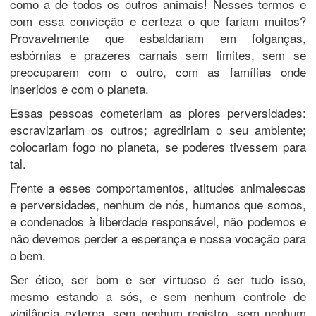
como a de todos os outros animais! Nesses termos e
com essa convicção e certeza o que fariam muitos?
Provavelmente que esbaldariam em folganças,
esbórnias e prazeres carnais sem limites, sem se
preocuparem com o outro, com as famílias onde
inseridos e com o planeta.
Essas pessoas cometeriam as piores perversidades:
escravizariam os outros; agrediriam o seu ambiente;
colocariam fogo no planeta, se poderes tivessem para
tal.
Frente a esses comportamentos, atitudes animalescas
e perversidades, nenhum de nós, humanos que somos,
e condenados à liberdade responsável, não podemos e
não devemos perder a esperança e nossa vocação para
o bem.
Ser ético, ser bom e ser virtuoso é ser tudo isso,
mesmo estando a sós, e sem nenhum controle de
vigilância externa, sem nenhum registro, sem nenhum