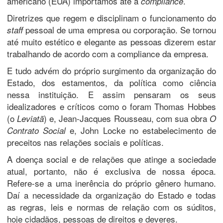
americano (EUA) importamos até a
.
compliance
Diretrizes que regem e disciplinam o funcionamento do
pessoal de uma empresa ou corporação. Se tornou
staff
até muito estético e elegante as pessoas dizerem estar
trabalhando de acordo com a compliance da empresa.
E tudo advém do próprio surgimento da organização do
Estado, dos estamentos, da política como ciência
nessa instituição. E assim pensaram os seus
idealizadores e críticos como o foram Thomas Hobbes
(o
) e, Jean-Jacques Rousseau, com sua obra
Leviatã
O
e, John Locke no estabelecimento de
Contrato Social
preceitos nas relações sociais e políticas.
A doença social e de relações que atinge a sociedade
atual, portanto, não é exclusiva de nossa época.
Refere-se a uma inerência do próprio gênero humano.
Daí a necessidade da organização do Estado e todas
as regras, leis e normas de relação com os súditos,
hoje cidadãos, pessoas de direitos e deveres.