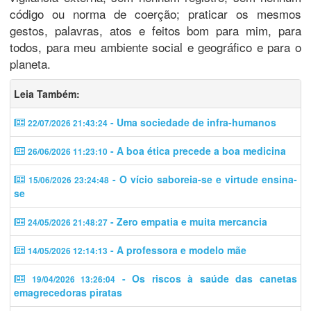
código ou norma de coerção; praticar os mesmos
gestos, palavras, atos e feitos bom para mim, para
todos, para meu ambiente social e geográfico e para o
planeta.
Leia Também:
- Uma sociedade de infra-humanos
22/07/2026 21:43:24
- A boa ética precede a boa medicina
26/06/2026 11:23:10
- O vício saboreia-se e virtude ensina-
15/06/2026 23:24:48
se
- Zero empatia e muita mercancia
24/05/2026 21:48:27
- A professora e modelo mãe
14/05/2026 12:14:13
- Os riscos à saúde das canetas
19/04/2026 13:26:04
emagrecedoras piratas