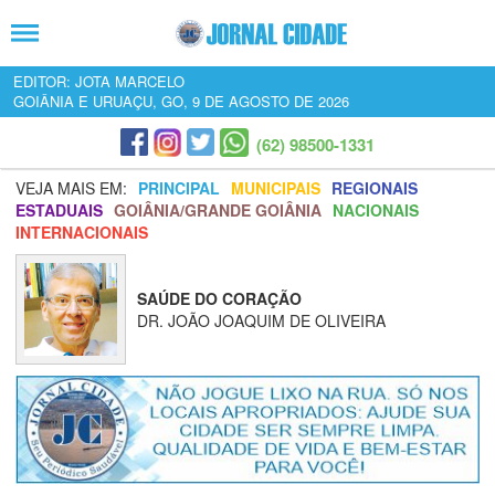
EDITOR: JOTA MARCELO
GOIÂNIA E URUAÇU, GO, 9 DE AGOSTO DE 2026
(62) 98500-1331
VEJA MAIS EM:
PRINCIPAL
MUNICIPAIS
REGIONAIS
ESTADUAIS
GOIÂNIA/GRANDE GOIÂNIA
NACIONAIS
INTERNACIONAIS
SAÚDE DO CORAÇÃO
DR. JOÃO JOAQUIM DE OLIVEIRA