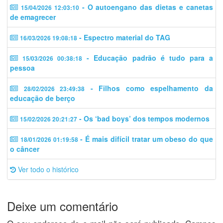
- O autoengano das dietas e canetas
15/04/2026 12:03:10
de emagrecer
- Espectro material do TAG
16/03/2026 19:08:18
- Educação padrão é tudo para a
15/03/2026 00:38:18
pessoa
- Filhos como espelhamento da
28/02/2026 23:49:38
educação de berço
- Os ‘bad boys’ dos tempos modernos
15/02/2026 20:21:27
- É mais difícil tratar um obeso do que
18/01/2026 01:19:58
o câncer
Ver todo o histórico
Deixe um comentário