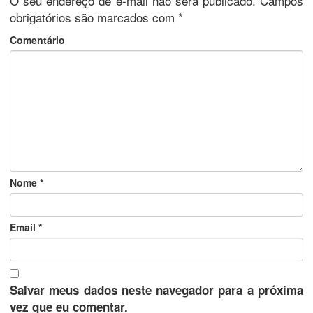
O seu endereço de e-mail não será publicado.
Campos
obrigatórios são marcados com
*
Comentário
Nome
*
Email
*
Salvar meus dados neste navegador para a próxima
vez que eu comentar.