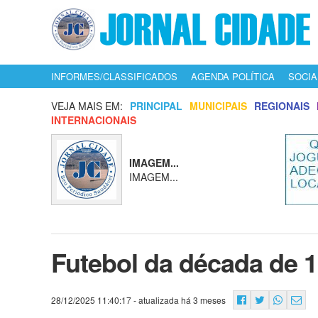
INFORMES/CLASSIFICADOS
AGENDA POLÍTICA
SOCIA
VEJA MAIS EM:
PRINCIPAL
MUNICIPAIS
REGIONAIS
INTERNACIONAIS
IMAGEM...
IMAGEM...
Futebol da década de 
28/12/2025 11:40:17
- atualizada há 3 meses