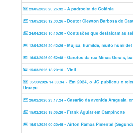
- A padroeira de Goiânia
23/05/2026 20:26:32
- Doutor Clewton Barbosa de Cas
13/05/2026 12:03:26
- Contusões que desfalcam as se
24/04/2026 10:10:30
- Mujica, humilde, muito humilde!
12/04/2026 20:42:26
- Garotos da rua Minas Gerais, ba
16/03/2026 00:52:48
- Vinil
15/03/2026 18:20:10
- Em 2024, o JC publicou e rele
05/03/2026 14:03:34
Uruaçu
- Casarão da avenida Araguaia, e
28/02/2026 23:17:24
- Frank Aguiar em Campinorte
15/02/2026 18:05:26
- Airton Ramos Pimentel (Segund
16/01/2026 00:20:49