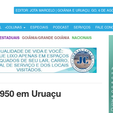
EDITOR: JOTA MARCELO | GOIÂNIA E URUAÇU, GO, 6 DE AG
L
COLUNAS
ESPECIAIS
PODCAST
SERVIÇOS
FALE CON
ESTADUAIS
GOIÂNIA/GRANDE GOIÂNIA
NACIONAIS
1950 em Uruaçu