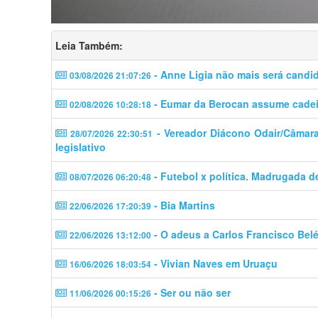
Leia Também:
- Anne Ligia não mais será candi
03/08/2026 21:07:26
- Eumar da Berocan assume cadeir
02/08/2026 10:28:18
- Vereador Diácono Odair/Câmara 
28/07/2026 22:30:51
legislativo
- Futebol x política. Madrugada d
08/07/2026 06:20:48
- Bia Martins
22/06/2026 17:20:39
- O adeus a Carlos Francisco Bel
22/06/2026 13:12:00
- Vivian Naves em Uruaçu
16/06/2026 18:03:54
- Ser ou não ser
11/06/2026 00:15:26