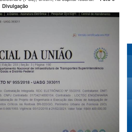
 Divulgação