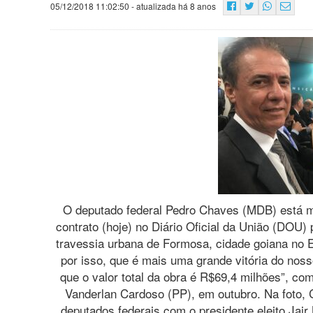
05/12/2018 11:02:50
- atualizada há 8 anos
O deputado federal Pedro Chaves (MDB) está mu
contrato (hoje) no Diário Oficial da União (DOU)
travessia urbana de Formosa, cidade goiana no E
por isso, que é mais uma grande vitória do noss
que o valor total da obra é R$69,4 milhões”, co
Vanderlan Cardoso (PP), em outubro. Na foto,
deputados federais com o presidente eleito Jair