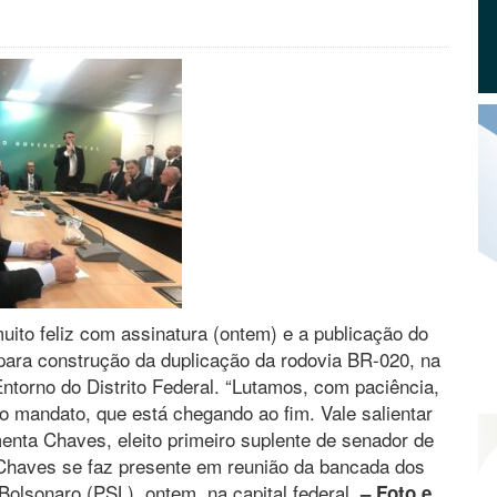
ito feliz com assinatura (ontem) e a publicação do
 para construção da duplicação da rodovia BR-020, na
ntorno do Distrito Federal. “Lutamos, com paciência,
o mandato, que está chegando ao fim. Vale salientar
menta Chaves, eleito primeiro suplente de senador de
 Chaves se faz presente em reunião da bancada dos
 Bolsonaro (PSL), ontem, na capital federal.
– Foto e