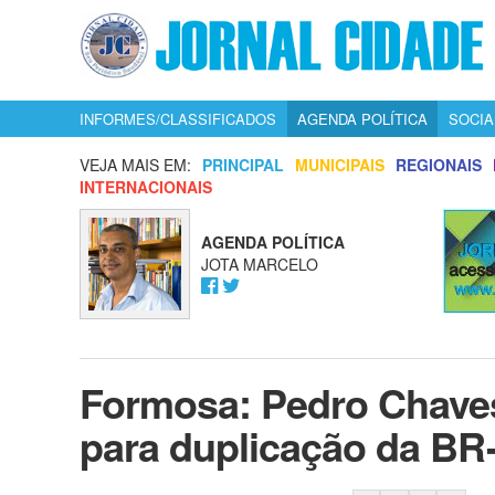
INFORMES/CLASSIFICADOS
AGENDA POLÍTICA
SOCIA
VEJA MAIS EM:
PRINCIPAL
MUNICIPAIS
REGIONAIS
INTERNACIONAIS
AGENDA POLÍTICA
JOTA MARCELO
Formosa: Pedro Chave
para duplicação da BR-