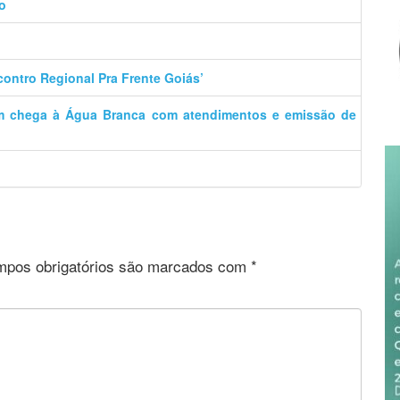
o
contro Regional Pra Frente Goiás’
m chega à Água Branca com atendimentos e emissão de
pos obrigatórios são marcados com
*