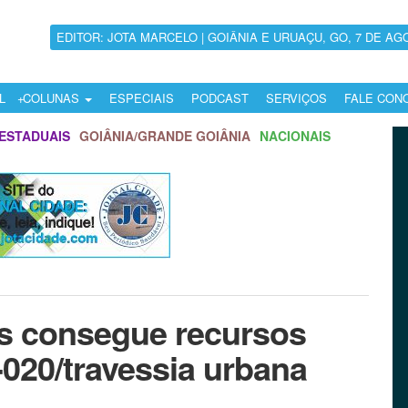
EDITOR: JOTA MARCELO | GOIÂNIA E URUAÇU, GO, 7 DE AG
L
COLUNAS
ESPECIAIS
PODCAST
SERVIÇOS
FALE CON
ESTADUAIS
GOIÂNIA/GRANDE GOIÂNIA
NACIONAIS
s consegue recursos
020/travessia urbana