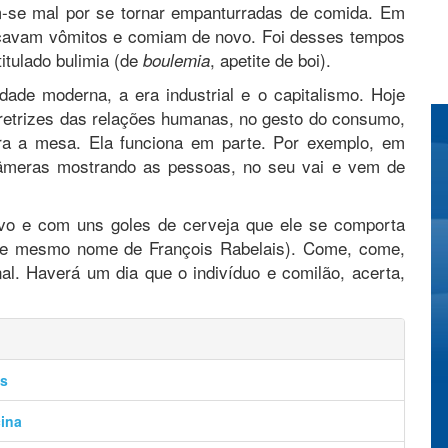
-se mal por se tornar empanturradas de comida. Em
ocavam vômitos e comiam de novo. Foi desses tempos
titulado bulimia (de
, apetite de boi).
boulemia
ade moderna, a era industrial e o capitalismo. Hoje
etrizes das relações humanas, no gesto do consumo,
ara a mesa. Ela funciona em parte. Por exemplo, em
câmeras mostrando as pessoas, no seu vai e vem de
ativo e com uns goles de cerveja que ele se comporta
e mesmo nome de François Rabelais). Come, come,
al. Haverá um dia que o indivíduo e comilão, acerta,
os
cina