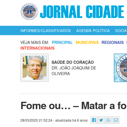
INFORMES/CLASSIFICADOS
AGENDA POLÍTICA
SOCIA
VEJA MAIS EM:
PRINCIPAL
MUNICIPAIS
REGIONAIS
INTERNACIONAIS
SAÚDE DO CORAÇÃO
DR. JOÃO JOAQUIM DE
OLIVEIRA
Fome ou… – Matar a fo
28/03/2020 21:52:24
- atualizada há 6 anos