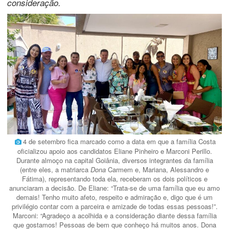
consideração.
4 de setembro fica marcado como a data em que a família Costa
oficializou apoio aos candidatos Eliane Pinheiro e Marconi Perillo.
Durante almoço na capital Goiânia, diversos integrantes da família
(entre eles, a matriarca
Dona
Carmem e, Mariana, Alessandro e
Fátima), representando toda ela, receberam os dois políticos e
anunciaram a decisão. De Eliane: “Trata-se de uma família que eu amo
demais! Tenho muito afeto, respeito e admiração e, digo que é um
privilégio contar com a parceira e amizade de todas essas pessoas!”.
Marconi: “Agradeço a acolhida e a consideração diante dessa família
que gostamos! Pessoas de bem que conheço há muitos anos. Dona