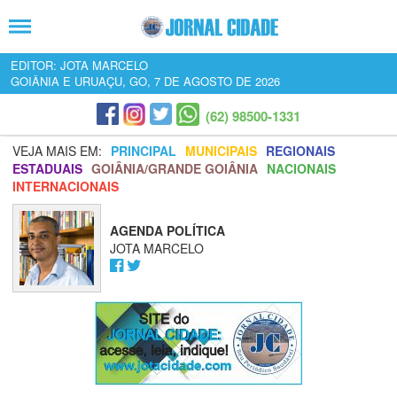
EDITOR: JOTA MARCELO
GOIÂNIA E URUAÇU, GO, 7 DE AGOSTO DE 2026
(62) 98500-1331
VEJA MAIS EM:
PRINCIPAL
MUNICIPAIS
REGIONAIS
ESTADUAIS
GOIÂNIA/GRANDE GOIÂNIA
NACIONAIS
INTERNACIONAIS
AGENDA POLÍTICA
JOTA MARCELO