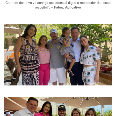
Carmem desenvolve serviço assistencial digno e merecedor de nosso
respeito!”.
– Fotos: Aplicativo