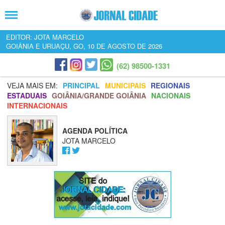
EDITOR: JOTA MARCELO
GOIÂNIA E URUAÇU, GO, 10 DE AGOSTO DE 2026
(62) 98500-1331
VEJA MAIS EM:
PRINCIPAL
MUNICIPAIS
REGIONAIS
ESTADUAIS
GOIÂNIA/GRANDE GOIÂNIA
NACIONAIS
INTERNACIONAIS
AGENDA POLÍTICA
JOTA MARCELO