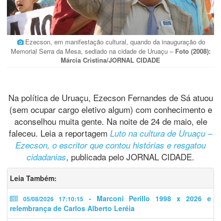
Ezecson, em manifestação cultural, quando da inauguração do
Memorial Serra da Mesa, sediado na cidade de Uruaçu –
Foto (2008):
Márcia Cristina/JORNAL CIDADE
Na política de Uruaçu, Ezecson Fernandes de Sá atuou
(sem ocupar cargo eletivo algum) com conhecimento e
aconselhou muita gente. Na noite de 24 de maio, ele
faleceu. Leia a reportagem
Luto na cultura de Uruaçu –
Ezecson, o escritor que contou histórias e resgatou
, publicada pelo JORNAL CIDADE.
cidadanias
Leia Também:
- Marconi Perillo 1998 x 2026 e
05/08/2026 17:10:15
relembrança de Carlos Alberto Leréia