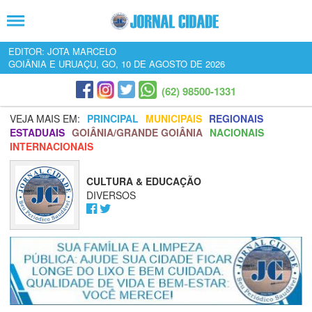
EDITOR: JOTA MARCELO
GOIÂNIA E URUAÇU, GO, 10 DE AGOSTO DE 2026
(62) 98500-1331
VEJA MAIS EM:
PRINCIPAL
MUNICIPAIS
REGIONAIS
ESTADUAIS
GOIÂNIA/GRANDE GOIÂNIA
NACIONAIS
INTERNACIONAIS
CULTURA & EDUCAÇÃO
DIVERSOS