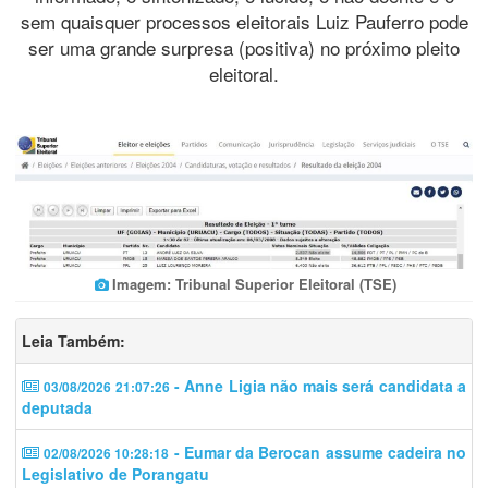
sem quaisquer processos eleitorais Luiz Pauferro pode
ser uma grande surpresa (positiva) no próximo pleito
eleitoral.
Imagem: Tribunal Superior Eleitoral (TSE)
Leia Também:
- Anne Ligia não mais será candidata a
03/08/2026 21:07:26
deputada
- Eumar da Berocan assume cadeira no
02/08/2026 10:28:18
Legislativo de Porangatu