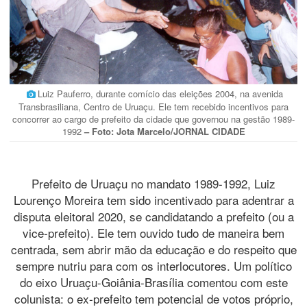
Luiz Pauferro, durante comício das eleições 2004, na avenida
Transbrasiliana, Centro de Uruaçu. Ele tem recebido incentivos para
concorrer ao cargo de prefeito da cidade que governou na gestão 1989-
1992
– Foto: Jota Marcelo/JORNAL CIDADE
Prefeito de Uruaçu no mandato 1989-1992, Luiz
Lourenço Moreira tem sido incentivado para adentrar a
disputa eleitoral 2020, se candidatando a prefeito (ou a
vice-prefeito). Ele tem ouvido tudo de maneira bem
centrada, sem abrir mão da educação e do respeito que
sempre nutriu para com os interlocutores. Um político
do eixo Uruaçu-Goiânia-Brasília comentou com este
colunista: o ex-prefeito tem potencial de votos próprio,