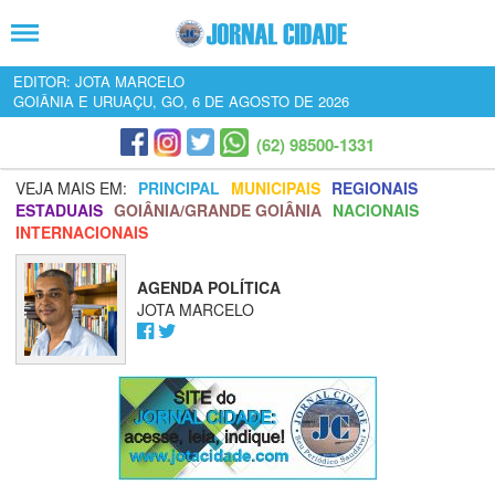
EDITOR: JOTA MARCELO
GOIÂNIA E URUAÇU, GO, 6 DE AGOSTO DE 2026
(62) 98500-1331
VEJA MAIS EM:
PRINCIPAL
MUNICIPAIS
REGIONAIS
ESTADUAIS
GOIÂNIA/GRANDE GOIÂNIA
NACIONAIS
INTERNACIONAIS
AGENDA POLÍTICA
JOTA MARCELO