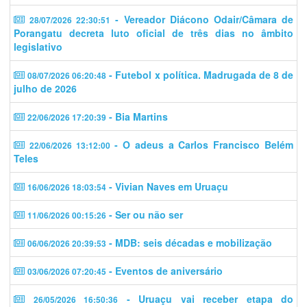
- Vereador Diácono Odair/Câmara de
28/07/2026 22:30:51
Porangatu decreta luto oficial de três dias no âmbito
legislativo
- Futebol x política. Madrugada de 8 de
08/07/2026 06:20:48
julho de 2026
- Bia Martins
22/06/2026 17:20:39
- O adeus a Carlos Francisco Belém
22/06/2026 13:12:00
Teles
- Vivian Naves em Uruaçu
16/06/2026 18:03:54
- Ser ou não ser
11/06/2026 00:15:26
- MDB: seis décadas e mobilização
06/06/2026 20:39:53
- Eventos de aniversário
03/06/2026 07:20:45
- Uruaçu vai receber etapa do
26/05/2026 16:50:36