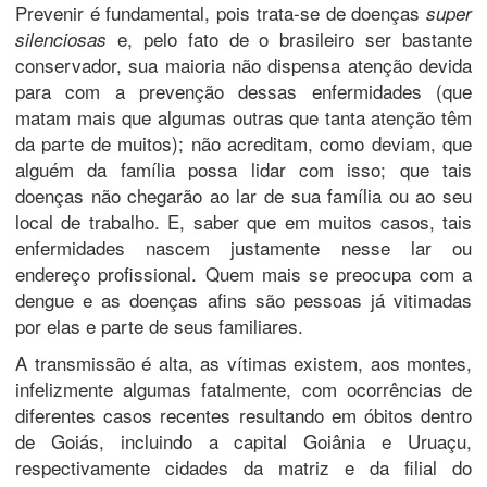
Prevenir é fundamental, pois trata-se de doenças
super
e, pelo fato de o brasileiro ser bastante
silenciosas
conservador, sua maioria não dispensa atenção devida
para com a prevenção dessas enfermidades (que
matam mais que algumas outras que tanta atenção têm
da parte de muitos); não acreditam, como deviam, que
alguém da família possa lidar com isso; que tais
doenças não chegarão ao lar de sua família ou ao seu
local de trabalho. E, saber que em muitos casos, tais
enfermidades nascem justamente nesse lar ou
endereço profissional. Quem mais se preocupa com a
dengue e as doenças afins são pessoas já vitimadas
por elas e parte de seus familiares.
A transmissão é alta, as vítimas existem, aos montes,
infelizmente algumas fatalmente, com ocorrências de
diferentes casos recentes resultando em óbitos dentro
de Goiás, incluindo a capital Goiânia e Uruaçu,
respectivamente cidades da matriz e da filial do