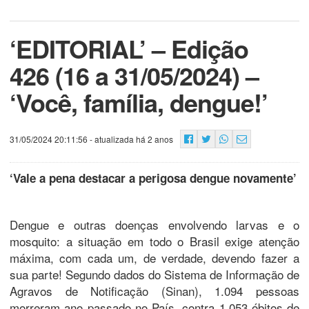
‘EDITORIAL’ – Edição
426 (16 a 31/05/2024) –
‘Você, família, dengue!’
31/05/2024 20:11:56
- atualizada há 2 anos
‘Vale a pena destacar a perigosa dengue novamente’
Dengue e outras doenças envolvendo larvas e o
mosquito: a situação em todo o Brasil exige atenção
máxima, com cada um, de verdade, devendo fazer a
sua parte! Segundo dados do Sistema de Informação de
Agravos de Notificação (Sinan), 1.094 pessoas
morreram ano passado no País, contra 1.053 óbitos de