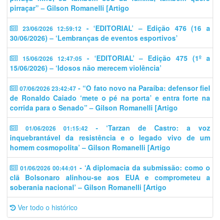
pirraçar” – Gilson Romanelli [Artigo
- ‘EDITORIAL’ – Edição 476 (16 a
23/06/2026 12:59:12
30/06/2026) – ‘Lembranças de eventos esportivos’
- ‘EDITORIAL’ – Edição 475 (1º a
15/06/2026 12:47:05
15/06/2026) – ‘Idosos não merecem violência’
- “O fato novo na Paraíba: defensor fiel
07/06/2026 23:42:47
de Ronaldo Caiado ‘mete o pé na porta’ e entra forte na
corrida para o Senado” – Gilson Romanelli [Artigo
- ‘Tarzan de Castro: a voz
01/06/2026 01:15:42
inquebrantável da resistência e o legado vivo de um
homem cosmopolita’ – Gilson Romanelli [Artigo
- ‘A diplomacia da submissão: como o
01/06/2026 00:44:01
clã Bolsonaro alinhou-se aos EUA e comprometeu a
soberania nacional’ – Gilson Romanelli [Artigo
Ver todo o histórico