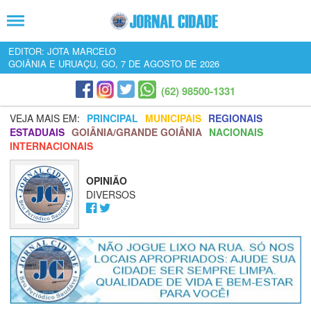
EDITOR: JOTA MARCELO
GOIÂNIA E URUAÇU, GO, 7 DE AGOSTO DE 2026
(62) 98500-1331
VEJA MAIS EM:
PRINCIPAL
MUNICIPAIS
REGIONAIS
ESTADUAIS
GOIÂNIA/GRANDE GOIÂNIA
NACIONAIS
INTERNACIONAIS
OPINIÃO
DIVERSOS