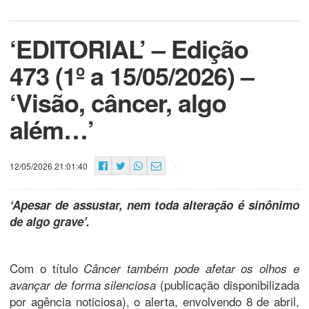
‘EDITORIAL’ – Edição
473 (1º a 15/05/2026) –
‘Visão, câncer, algo
além…’
12/05/2026 21:01:40
‘Apesar de assustar, nem toda alteração é sinônimo
de algo grave’.
Com o título
Câncer também pode afetar os olhos e
(publicação disponibilizada
avançar de forma silenciosa
por agência noticiosa), o alerta, envolvendo 8 de abril,