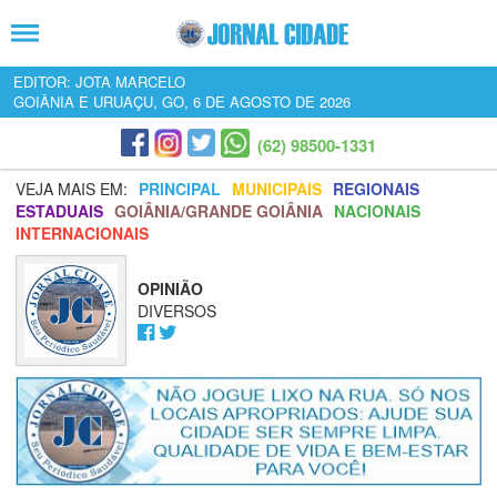
EDITOR: JOTA MARCELO
GOIÂNIA E URUAÇU, GO, 6 DE AGOSTO DE 2026
(62) 98500-1331
VEJA MAIS EM:
PRINCIPAL
MUNICIPAIS
REGIONAIS
ESTADUAIS
GOIÂNIA/GRANDE GOIÂNIA
NACIONAIS
INTERNACIONAIS
OPINIÃO
DIVERSOS