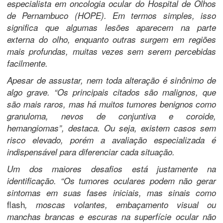
especialista em oncologia ocular do Hospital de Olhos
de Pernambuco (HOPE). Em termos simples, isso
significa que algumas lesões aparecem na parte
externa do olho, enquanto outras surgem em regiões
mais profundas, muitas vezes sem serem percebidas
facilmente.
Apesar de assustar, nem toda alteração é sinônimo de
algo grave. “Os principais citados são malignos, que
são mais raros, mas há muitos tumores benignos como
granuloma, nevos de conjuntiva e coroide,
hemangiomas”, destaca. Ou seja, existem casos sem
risco elevado, porém a avaliação especializada é
indispensável para diferenciar cada situação.
Um dos maiores desafios está justamente na
identificação. “Os tumores oculares podem não gerar
sintomas em suas fases iniciais, mas sinais como
flash
, moscas volantes, embaçamento visual ou
manchas brancas e escuras na superfície ocular não