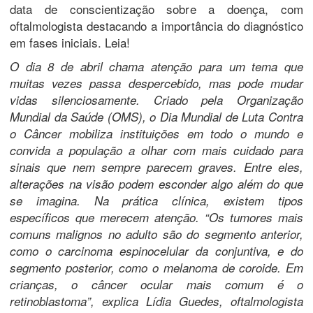
data de conscientização sobre a doença, com
oftalmologista destacando a importância do diagnóstico
em fases iniciais. Leia!
O dia 8 de abril chama atenção para um tema que
muitas vezes passa despercebido, mas pode mudar
vidas silenciosamente. Criado pela Organização
Mundial da Saúde (OMS), o Dia Mundial de Luta Contra
o Câncer mobiliza instituições em todo o mundo e
convida a população a olhar com mais cuidado para
sinais que nem sempre parecem graves. Entre eles,
alterações na visão podem esconder algo além do que
se imagina. Na prática clínica, existem tipos
específicos que merecem atenção. “Os tumores mais
comuns malignos no adulto são do segmento anterior,
como o carcinoma espinocelular da conjuntiva, e do
segmento posterior, como o melanoma de coroide. Em
crianças, o câncer ocular mais comum é o
retinoblastoma”, explica Lídia Guedes, oftalmologista