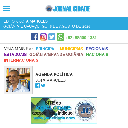
EDITOR: JOTA MARCELO
GOIÂNIA E URUAÇU, GO, 6 DE AGOSTO DE 2026
(62) 98500-1331
VEJA MAIS EM:
PRINCIPAL
MUNICIPAIS
REGIONAIS
ESTADUAIS
GOIÂNIA/GRANDE GOIÂNIA
NACIONAIS
INTERNACIONAIS
AGENDA POLÍTICA
JOTA MARCELO