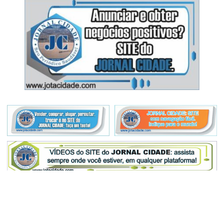
Todos os direitos reservados a
ANUNCIE OU
Cidade Editora Jornalística Eireli.
DIVULGUE SEU
EVENTO CONOSCO