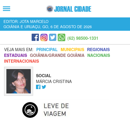
EDITOR: JOTA MARCELO
GOIÂNIA E URUAÇU, GO, 6 DE AGOSTO DE 2026
(62) 98500-1331
VEJA MAIS EM:
PRINCIPAL
MUNICIPAIS
REGIONAIS
ESTADUAIS
GOIÂNIA/GRANDE GOIÂNIA
NACIONAIS
INTERNACIONAIS
SOCIAL
MÁRCIA CRISTINA