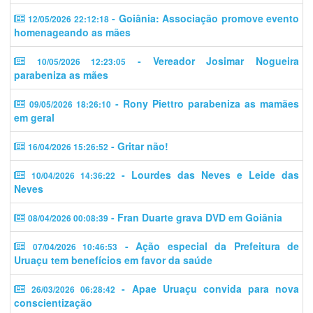
- Goiânia: Associação promove evento
12/05/2026 22:12:18
homenageando as mães
- Vereador Josimar Nogueira
10/05/2026 12:23:05
parabeniza as mães
- Rony Piettro parabeniza as mamães
09/05/2026 18:26:10
em geral
- Gritar não!
16/04/2026 15:26:52
- Lourdes das Neves e Leide das
10/04/2026 14:36:22
Neves
- Fran Duarte grava DVD em Goiânia
08/04/2026 00:08:39
- Ação especial da Prefeitura de
07/04/2026 10:46:53
Uruaçu tem benefícios em favor da saúde
- Apae Uruaçu convida para nova
26/03/2026 06:28:42
conscientização