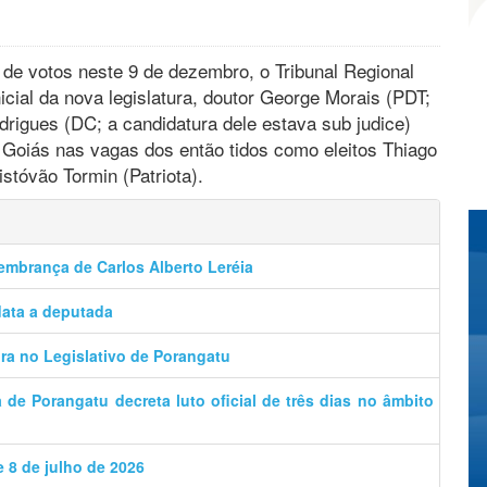
 de votos neste 9 de dezembro, o Tribunal Regional
icial da nova legislatura, doutor George Morais (PDT;
drigues (DC; a candidatura dele estava sub judice)
 Goiás nas vagas dos então tidos como eleitos Thiago
stóvão Tormin (Patriota).
lembrança de Carlos Alberto Leréia
data a deputada
a no Legislativo de Porangatu
de Porangatu decreta luto oficial de três dias no âmbito
e 8 de julho de 2026