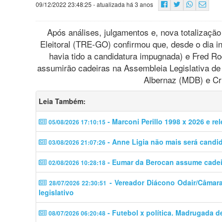
09/12/2022 23:48:25
- atualizada há 3 anos
Após análises, julgamentos e, nova totalização
Eleitoral (TRE-GO) confirmou que, desde o dia in
havia tido a candidatura impugnada) e Fred Ro
assumirão cadeiras na Assembleia Legislativa de
Albernaz (MDB) e Cri
Leia Também:
- Marconi Perillo 1998 x 2026 e re
05/08/2026 17:10:15
- Anne Ligia não mais será candi
03/08/2026 21:07:26
- Eumar da Berocan assume cadeir
02/08/2026 10:28:18
- Vereador Diácono Odair/Câmara 
28/07/2026 22:30:51
legislativo
- Futebol x política. Madrugada d
08/07/2026 06:20:48