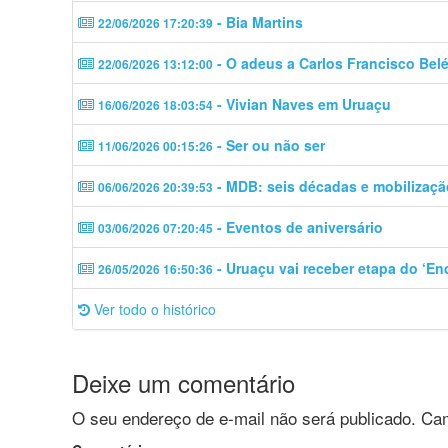
- Bia Martins
22/06/2026 17:20:39
- O adeus a Carlos Francisco Bel
22/06/2026 13:12:00
- Vivian Naves em Uruaçu
16/06/2026 18:03:54
- Ser ou não ser
11/06/2026 00:15:26
- MDB: seis décadas e mobilizaçã
06/06/2026 20:39:53
- Eventos de aniversário
03/06/2026 07:20:45
- Uruaçu vai receber etapa do ‘En
26/05/2026 16:50:36
Ver todo o histórico
Deixe um comentário
O seu endereço de e-mail não será publicado.
Cam