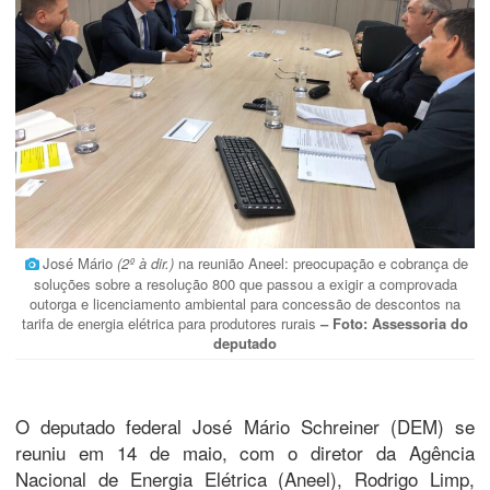
José Mário
(2º à dir.)
na reunião Aneel: preocupação e cobrança de
soluções sobre a resolução 800 que passou a exigir a comprovada
outorga e licenciamento ambiental para concessão de descontos na
tarifa de energia elétrica para produtores rurais
– Foto: Assessoria do
deputado
O deputado federal José Mário Schreiner (DEM) se
reuniu em 14 de maio, com o diretor da Agência
Nacional de Energia Elétrica (Aneel), Rodrigo Limp,