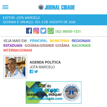
EDITOR: JOTA MARCELO
GOIÂNIA E URUAÇU, GO, 9 DE AGOSTO DE 2026
(62) 98500-1331
VEJA MAIS EM:
PRINCIPAL
MUNICIPAIS
REGIONAIS
ESTADUAIS
GOIÂNIA/GRANDE GOIÂNIA
NACIONAIS
INTERNACIONAIS
AGENDA POLÍTICA
JOTA MARCELO