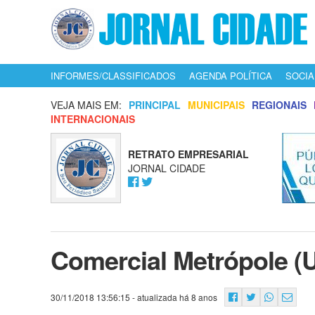
INFORMES/CLASSIFICADOS
AGENDA POLÍTICA
SOCIA
VEJA MAIS EM:
PRINCIPAL
MUNICIPAIS
REGIONAIS
INTERNACIONAIS
RETRATO EMPRESARIAL
JORNAL CIDADE
Comercial Metrópole (
30/11/2018 13:56:15
- atualizada há 8 anos