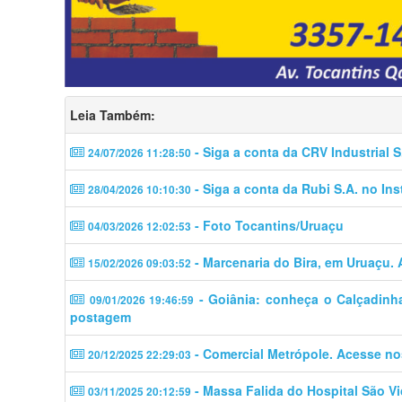
Leia Também:
- Siga a conta da CRV Industrial S
24/07/2026 11:28:50
- Siga a conta da Rubi S.A. no In
28/04/2026 10:10:30
- Foto Tocantins/Uruaçu
04/03/2026 12:02:53
- Marcenaria do Bira, em Uruaçu. 
15/02/2026 09:03:52
- Goiânia: conheça o Calçadinha
09/01/2026 19:46:59
postagem
- Comercial Metrópole. Acesse no
20/12/2025 22:29:03
- Massa Falida do Hospital São Vi
03/11/2025 20:12:59