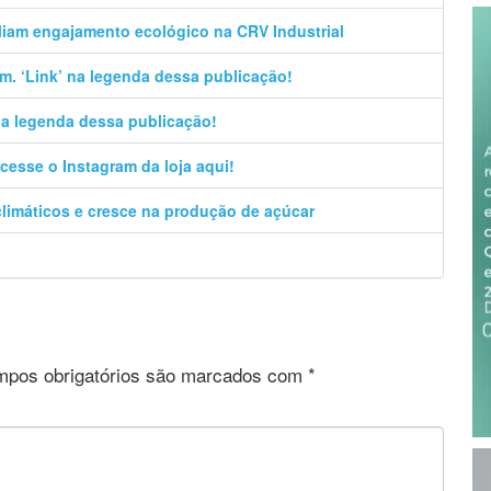
liam engajamento ecológico na CRV Industrial
m. ‘Link’ na legenda dessa publicação!
 na legenda dessa publicação!
cesse o Instagram da loja aqui!
climáticos e cresce na produção de açúcar
pos obrigatórios são marcados com
*