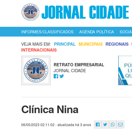
INFORMES/CLASSIFICADOS
AGENDA POLÍTICA
SOCIA
VEJA MAIS EM:
PRINCIPAL
MUNICIPAIS
REGIONAIS
INTERNACIONAIS
RETRATO EMPRESARIAL
JORNAL CIDADE
Clínica Nina
06/05/2023 02:11:02
- atualizada há 3 anos