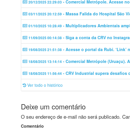
- Comercial Metrópole. Acesse no
20/12/2025 22:29:03
- Massa Falida do Hospital São Vi
03/11/2025 20:12:59
- Multiplicadores Ambientais amp
01/10/2025 10:28:49
- Siga a conta da CRV no Instagra
11/09/2025 00:14:38
- Acesse o portal da Rubi. ‘Link’
19/08/2025 21:51:38
- Comercial Metrópole (Uruaçu). A
18/08/2025 13:14:14
- CRV Industrial supera desafios 
18/08/2025 11:56:44
Ver todo o histórico
Deixe um comentário
O seu endereço de e-mail não será publicado.
Cam
Comentário