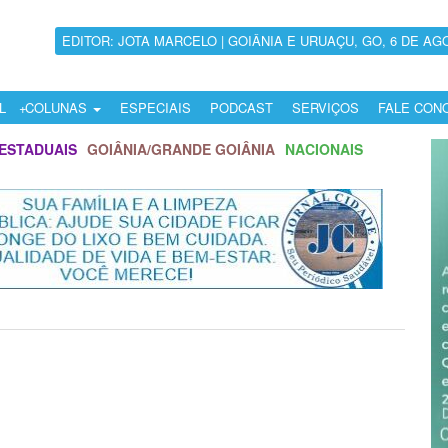
EDITOR: JOTA MARCELO | GOIÂNIA E URUAÇU, GO, 6 DE AG
L
COLUNAS
ESPECIAIS
PODCAST
SERVIÇOS
FALE CON
ESTADUAIS
GOIÂNIA/GRANDE GOIÂNIA
NACIONAIS