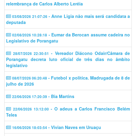
relembrança de Carlos Alberto Leréia
- Anne Ligia não mais será candidata a
03/08/2026 21:07:26
deputada
- Eumar da Berocan assume cadeira no
02/08/2026 10:28:18
Legislativo de Porangatu
- Vereador Diácono Odair/Câmara de
28/07/2026 22:30:51
Porangatu decreta luto oficial de três dias no âmbito
legislativo
- Futebol x política. Madrugada de 8 de
08/07/2026 06:20:48
julho de 2026
- Bia Martins
22/06/2026 17:20:39
- O adeus a Carlos Francisco Belém
22/06/2026 13:12:00
Teles
- Vivian Naves em Uruaçu
16/06/2026 18:03:54