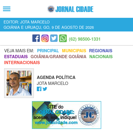
EDITOR: JOTA MARCELO
GOIÂNIA E URUAÇU, GO, 9 DE AGOSTO DE 2026
(62) 98500-1331
VEJA MAIS EM:
PRINCIPAL
MUNICIPAIS
REGIONAIS
ESTADUAIS
GOIÂNIA/GRANDE GOIÂNIA
NACIONAIS
INTERNACIONAIS
AGENDA POLÍTICA
JOTA MARCELO