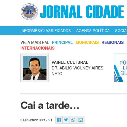
INFORMES/CLASSIFICADOS
AGENDA POLÍTICA
SOCIA
VEJA MAIS EM:
PRINCIPAL
MUNICIPAIS
REGIONAIS
INTERNACIONAIS
PAINEL CULTURAL
DR. ABILIO WOLNEY AIRES
NETO
Cai a tarde…
31/05/2022 00:17:21