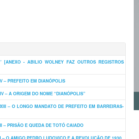
ey’ [ANEXO - ABILIO WOLNEY FAZ OUTROS REGISTROS
XXV – PREFEITO EM DIANÓPOLIS
[XXIV – A ORIGEM DO NOME “DIANÓPOLIS”
 [XXIII – O LONGO MANDATO DE PREFEITO EM BARREIRAS-
XXII – PRISÃO E QUEDA DE TOTÓ CAIADO
[XXI – O AMIGO PEDRO LUDOVICO E A REVOLUÇÃO DE 1930