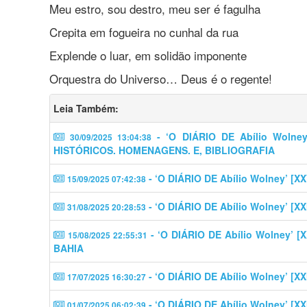
Meu estro, sou destro, meu ser é fagulha
Crepita em fogueira no cunhal da rua
Explende o luar, em solidão imponente
Orquestra do Universo… Deus é o regente!
Leia Também:
- ‘O DIÁRIO DE Abílio Woln
30/09/2025 13:04:38
HISTÓRICOS. HOMENAGENS. E, BIBLIOGRAFIA
- ‘O DIÁRIO DE Abílio Wolney’ [
15/09/2025 07:42:38
- ‘O DIÁRIO DE Abílio Wolney’ 
31/08/2025 20:28:53
- ‘O DIÁRIO DE Abílio Wolney’
15/08/2025 22:55:31
BAHIA
- ‘O DIÁRIO DE Abílio Wolney’ [
17/07/2025 16:30:27
- ‘O DIÁRIO DE Abílio Wolney’ 
01/07/2025 06:02:39