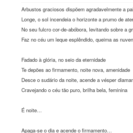
Arbustos graciosos dispõem agradavelmente a pa
Longe, o sol incendeia o horizonte a prumo de at
No seu fulcro cor-de-abóbora, levitando sobre a gr
Faz no céu um leque esplêndido, queima as nuvens
Fadado à glória, no seio da eternidade
Te depões ao firmamento, noite nova, amenidade
Desce o sudário da noite, acende a vésper diaman
Cravejando o céu tão puro, brilha bela, feminina
É noite…
Apaga-se o dia e acende o firmamento…