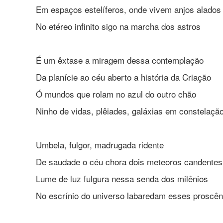
Em espaços estelíferos, onde vivem anjos alados
No etéreo infinito sigo na marcha dos astros
É um êxtase a miragem dessa contemplação
Da planície ao céu aberto a história da Criação
Ó mundos que rolam no azul do outro chão
Ninho de vidas, plêiades, galáxias em constelaçã
Umbela, fulgor, madrugada ridente
De saudade o céu chora dois meteoros candentes
Lume de luz fulgura nessa senda dos milênios
No escrínio do universo labaredam esses proscên